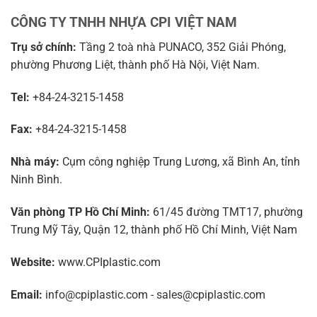
CÔNG TY TNHH NHỰA CPI VIỆT NAM
Trụ sở chính:
Tầng 2 toà nhà PUNACO, 352 Giải Phóng,
phường Phương Liệt, thành phố Hà Nội, Việt Nam.
Tel:
+84-24-3215-1458
Fax:
+84-24-3215-1458
Nhà máy:
Cụm công nghiệp Trung Lương, xã Bình An, tỉnh
Ninh Bình.
Văn phòng TP Hồ Chí Minh:
61/45 đường TMT17, phường
Trung Mỹ Tây, Quận 12, thành phố Hồ Chí Minh, Việt Nam
Website:
www.CPIplastic.com
Email:
info@cpiplastic.com - sales@cpiplastic.com