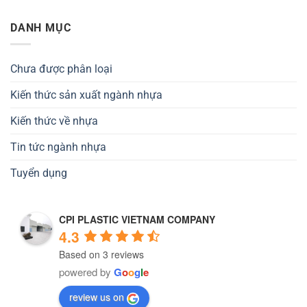
DANH MỤC
Chưa được phân loại
Kiến thức sản xuất ngành nhựa
Kiến thức về nhựa
Tin tức ngành nhựa
Tuyển dụng
CPI PLASTIC VIETNAM COMPANY
4.3
Based on 3 reviews
powered by
G
o
o
g
l
e
review us on