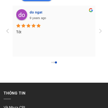
do ngat
9 years ago
Tốt
THÔNG TIN
Về Nhựa CPI