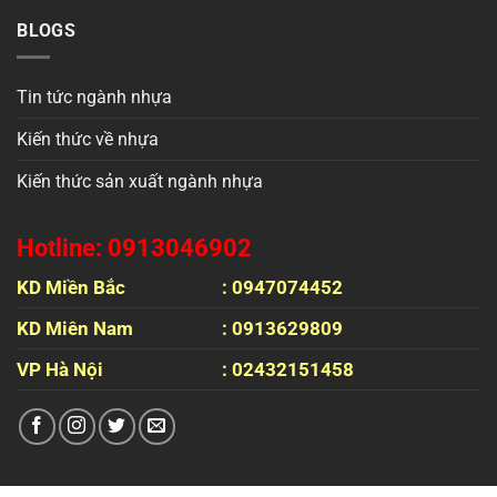
BLOGS
Tin tức ngành nhựa
Kiến thức về nhựa
Kiến thức sản xuất ngành nhựa
Hotline: 0913046902
KD Miền Bắc
: 0947074452
KD Miên Nam
: 0913629809
VP Hà Nội
: 02432151458