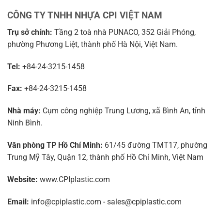
CÔNG TY TNHH NHỰA CPI VIỆT NAM
Trụ sở chính:
Tầng 2 toà nhà PUNACO, 352 Giải Phóng,
phường Phương Liệt, thành phố Hà Nội, Việt Nam.
Tel:
+84-24-3215-1458
Fax:
+84-24-3215-1458
Nhà máy:
Cụm công nghiệp Trung Lương, xã Bình An, tỉnh
Ninh Bình.
Văn phòng TP Hồ Chí Minh:
61/45 đường TMT17, phường
Trung Mỹ Tây, Quận 12, thành phố Hồ Chí Minh, Việt Nam
Website:
www.CPIplastic.com
Email:
info@cpiplastic.com - sales@cpiplastic.com