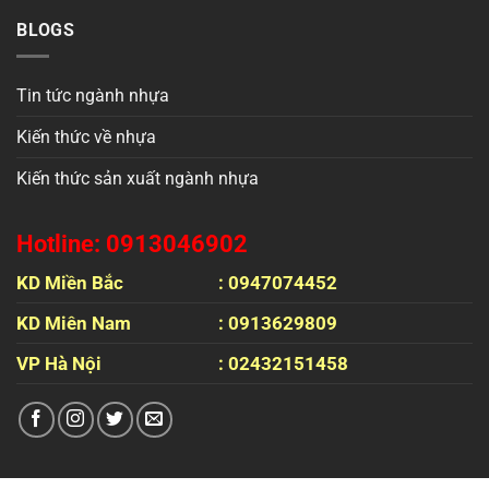
BLOGS
Tin tức ngành nhựa
Kiến thức về nhựa
Kiến thức sản xuất ngành nhựa
Hotline: 0913046902
KD Miền Bắc
: 0947074452
KD Miên Nam
: 0913629809
VP Hà Nội
: 02432151458