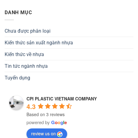
DANH MỤC
Chưa được phân loại
Kiến thức sản xuất ngành nhựa
Kiến thức về nhựa
Tin tức ngành nhựa
Tuyển dụng
CPI PLASTIC VIETNAM COMPANY
4.3
Based on 3 reviews
powered by
G
o
o
g
l
e
review us on