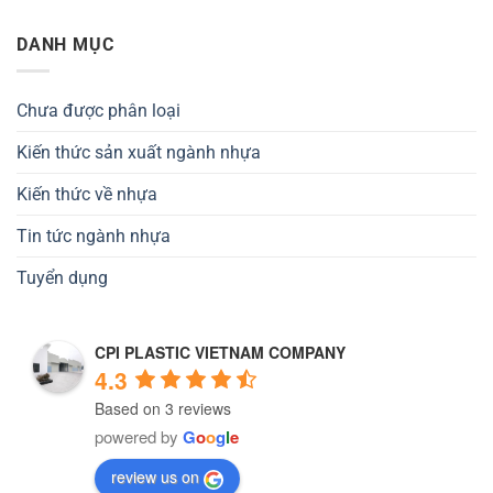
DANH MỤC
Chưa được phân loại
Kiến thức sản xuất ngành nhựa
Kiến thức về nhựa
Tin tức ngành nhựa
Tuyển dụng
CPI PLASTIC VIETNAM COMPANY
4.3
Based on 3 reviews
powered by
G
o
o
g
l
e
review us on