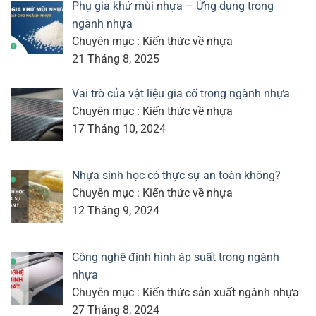
Phụ gia khử mùi nhựa – Ứng dụng trong
ngành nhựa
Chuyên mục : Kiến thức về nhựa
21 Tháng 8, 2025
Vai trò của vật liệu gia cố trong ngành nhựa
Chuyên mục : Kiến thức về nhựa
17 Tháng 10, 2024
Nhựa sinh học có thực sự an toàn không?
Chuyên mục : Kiến thức về nhựa
12 Tháng 9, 2024
Công nghệ định hình áp suất trong ngành
nhựa
Chuyên mục : Kiến thức sản xuất ngành nhựa
27 Tháng 8, 2024