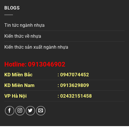
BLOGS
Tin tức ngành nhựa
Kiến thức về nhựa
Kiến thức sản xuất ngành nhựa
Hotline: 0913046902
KD Miền Bắc
: 0947074452
KD Miên Nam
: 0913629809
VP Hà Nội
: 02432151458