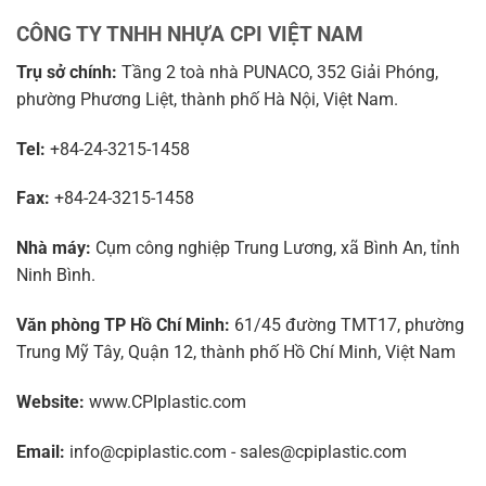
CÔNG TY TNHH NHỰA CPI VIỆT NAM
Trụ sở chính:
Tầng 2 toà nhà PUNACO, 352 Giải Phóng,
phường Phương Liệt, thành phố Hà Nội, Việt Nam.
Tel:
+84-24-3215-1458
Fax:
+84-24-3215-1458
Nhà máy:
Cụm công nghiệp Trung Lương, xã Bình An, tỉnh
Ninh Bình.
Văn phòng TP Hồ Chí Minh:
61/45 đường TMT17, phường
Trung Mỹ Tây, Quận 12, thành phố Hồ Chí Minh, Việt Nam
Website:
www.CPIplastic.com
Email:
info@cpiplastic.com - sales@cpiplastic.com