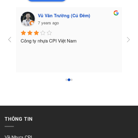
Vũ Văn Trường (Cú Đêm)
7 years ago
Công ty nhựa CPI Việt Nam
Tốt
THÔNG TIN
Về Nhựa CPI