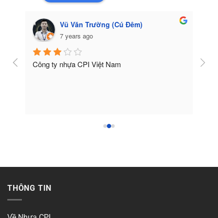
Vũ Văn Trường (Cú Đêm)
7 years ago
Công ty nhựa CPI Việt Nam
Tốt
THÔNG TIN
Về Nhựa CPI