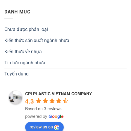
DANH MỤC
Chưa được phân loại
Kiến thức sản xuất ngành nhựa
Kiến thức về nhựa
Tin tức ngành nhựa
Tuyển dụng
CPI PLASTIC VIETNAM COMPANY
4.3
Based on 3 reviews
powered by
G
o
o
g
l
e
review us on