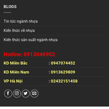
BLOGS
Tin tức ngành nhựa
Kiến thức về nhựa
Kiến thức sản xuất ngành nhựa
Hotline: 0913046902
KD Miền Bắc
: 0947074452
KD Miên Nam
: 0913629809
VP Hà Nội
: 02432151458