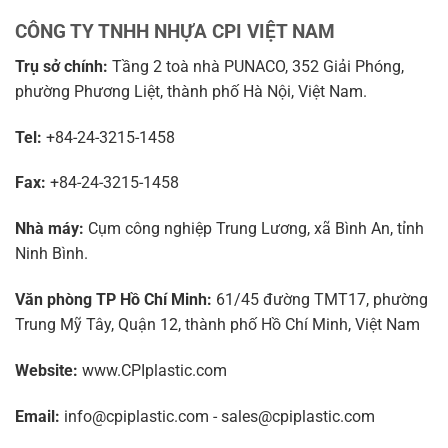
CÔNG TY TNHH NHỰA CPI VIỆT NAM
Trụ sở chính:
Tầng 2 toà nhà PUNACO, 352 Giải Phóng,
phường Phương Liệt, thành phố Hà Nội, Việt Nam.
Tel:
+84-24-3215-1458
Fax:
+84-24-3215-1458
Nhà máy:
Cụm công nghiệp Trung Lương, xã Bình An, tỉnh
Ninh Bình.
Văn phòng TP Hồ Chí Minh:
61/45 đường TMT17, phường
Trung Mỹ Tây, Quận 12, thành phố Hồ Chí Minh, Việt Nam
Website:
www.CPIplastic.com
Email:
info@cpiplastic.com - sales@cpiplastic.com