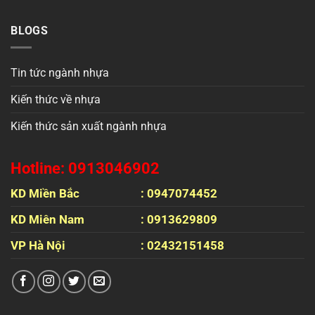
BLOGS
Tin tức ngành nhựa
Kiến thức về nhựa
Kiến thức sản xuất ngành nhựa
Hotline: 0913046902
KD Miền Bắc
: 0947074452
KD Miên Nam
: 0913629809
VP Hà Nội
: 02432151458