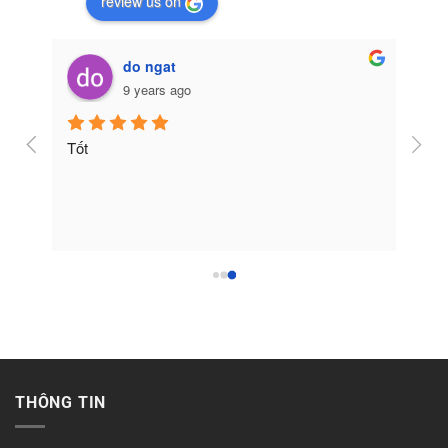
review us on
do ngat
9 years ago
Tốt
THÔNG TIN