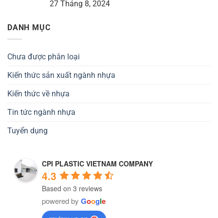
27 Tháng 8, 2024
DANH MỤC
Chưa được phân loại
Kiến thức sản xuất ngành nhựa
Kiến thức về nhựa
Tin tức ngành nhựa
Tuyển dụng
CPI PLASTIC VIETNAM COMPANY
4.3
Based on 3 reviews
powered by
G
o
o
g
l
e