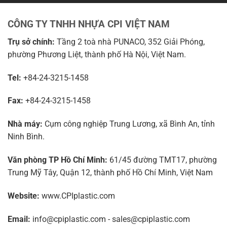
CÔNG TY TNHH NHỰA CPI VIỆT NAM
Trụ sở chính:
Tầng 2 toà nhà PUNACO, 352 Giải Phóng,
phường Phương Liệt, thành phố Hà Nội, Việt Nam.
Tel:
+84-24-3215-1458
Fax:
+84-24-3215-1458
Nhà máy:
Cụm công nghiệp Trung Lương, xã Bình An, tỉnh
Ninh Bình.
Văn phòng TP Hồ Chí Minh:
61/45 đường TMT17, phường
Trung Mỹ Tây, Quận 12, thành phố Hồ Chí Minh, Việt Nam
Website:
www.CPIplastic.com
Email:
info@cpiplastic.com - sales@cpiplastic.com