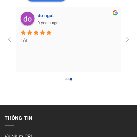
do ngat
9 years ago
Tốt
THÔNG TIN
Về Nhựa CPI