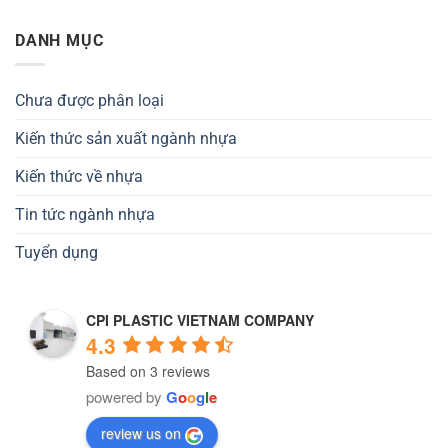
DANH MỤC
Chưa được phân loại
Kiến thức sản xuất ngành nhựa
Kiến thức về nhựa
Tin tức ngành nhựa
Tuyển dụng
CPI PLASTIC VIETNAM COMPANY
4.3
Based on 3 reviews
powered by
G
o
o
g
l
e
review us on