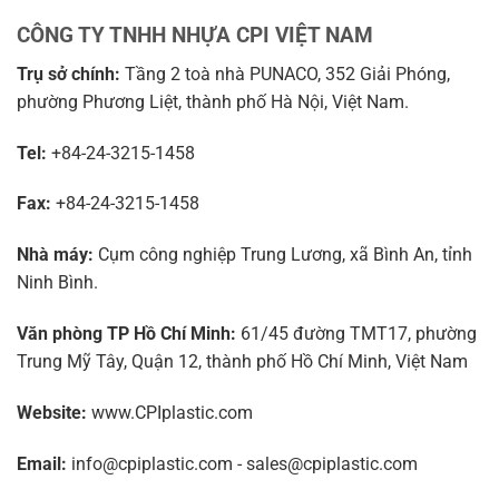
CÔNG TY TNHH NHỰA CPI VIỆT NAM
Trụ sở chính:
Tầng 2 toà nhà PUNACO, 352 Giải Phóng,
phường Phương Liệt, thành phố Hà Nội, Việt Nam.
Tel:
+84-24-3215-1458
Fax:
+84-24-3215-1458
Nhà máy:
Cụm công nghiệp Trung Lương, xã Bình An, tỉnh
Ninh Bình.
Văn phòng TP Hồ Chí Minh:
61/45 đường TMT17, phường
Trung Mỹ Tây, Quận 12, thành phố Hồ Chí Minh, Việt Nam
Website:
www.CPIplastic.com
Email:
info@cpiplastic.com - sales@cpiplastic.com