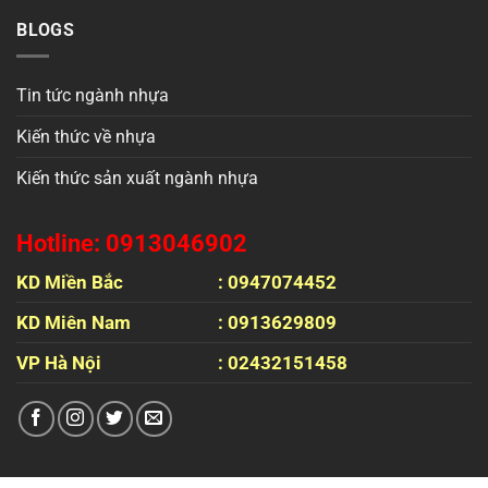
BLOGS
Tin tức ngành nhựa
Kiến thức về nhựa
Kiến thức sản xuất ngành nhựa
Hotline: 0913046902
KD Miền Bắc
: 0947074452
KD Miên Nam
: 0913629809
VP Hà Nội
: 02432151458