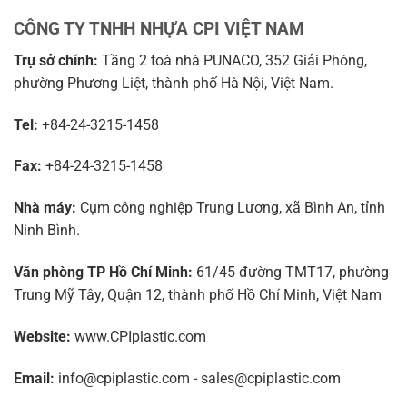
CÔNG TY TNHH NHỰA CPI VIỆT NAM
Trụ sở chính:
Tầng 2 toà nhà PUNACO, 352 Giải Phóng,
phường Phương Liệt, thành phố Hà Nội, Việt Nam.
Tel:
+84-24-3215-1458
Fax:
+84-24-3215-1458
Nhà máy:
Cụm công nghiệp Trung Lương, xã Bình An, tỉnh
Ninh Bình.
Văn phòng TP Hồ Chí Minh:
61/45 đường TMT17, phường
Trung Mỹ Tây, Quận 12, thành phố Hồ Chí Minh, Việt Nam
Website:
www.CPIplastic.com
Email:
info@cpiplastic.com - sales@cpiplastic.com