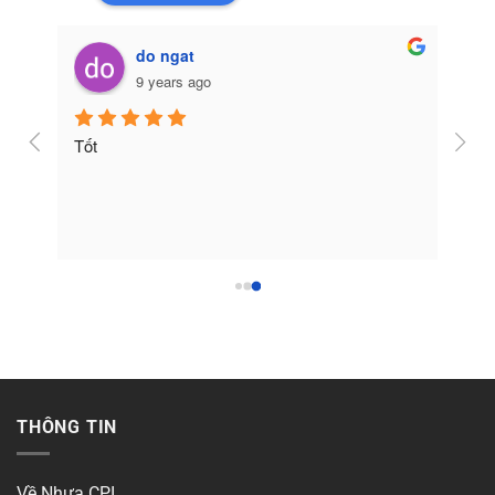
do ngat
9 years ago
Tốt
THÔNG TIN
Về Nhựa CPI