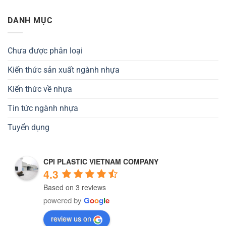
DANH MỤC
Chưa được phân loại
Kiến thức sản xuất ngành nhựa
Kiến thức về nhựa
Tin tức ngành nhựa
Tuyển dụng
CPI PLASTIC VIETNAM COMPANY
4.3
Based on 3 reviews
powered by
G
o
o
g
l
e
review us on