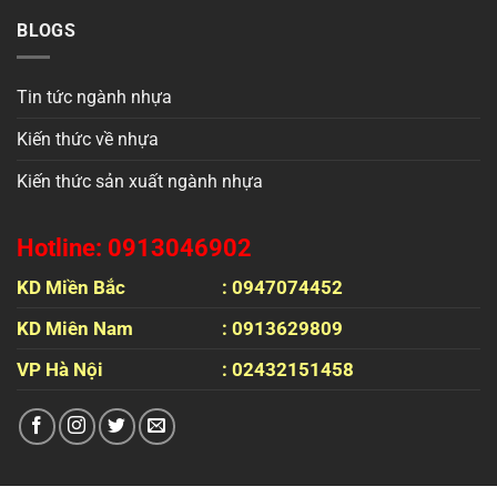
BLOGS
Tin tức ngành nhựa
Kiến thức về nhựa
Kiến thức sản xuất ngành nhựa
Hotline: 0913046902
KD Miền Bắc
: 0947074452
KD Miên Nam
: 0913629809
VP Hà Nội
: 02432151458