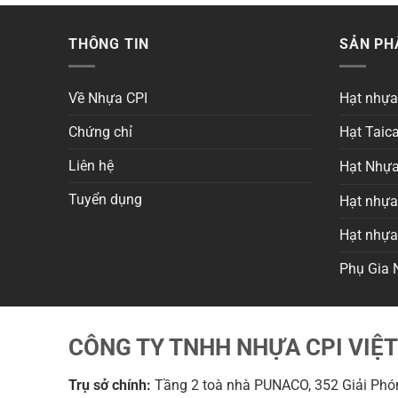
THÔNG TIN
SẢN P
Về Nhựa CPI
Hạt nhự
Chứng chỉ
Hạt Taica
Liên hệ
Hạt Nhựa
Tuyển dụng
Hạt nhựa 
Hạt nhự
Phụ Gia 
CÔNG TY TNHH NHỰA CPI VIỆ
Trụ sở chính:
Tầng 2 toà nhà PUNACO, 352 Giải Phón