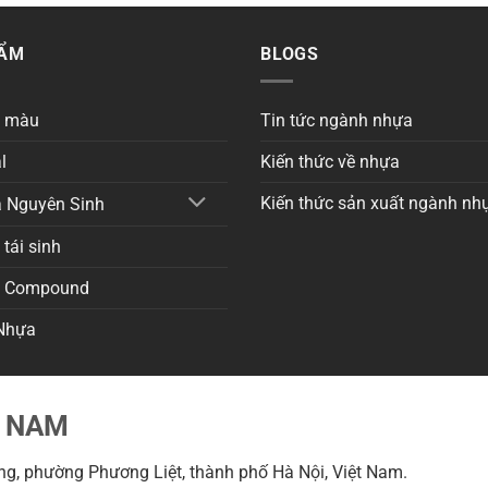
HẨM
BLOGS
a màu
Tin tức ngành nhựa
l
Kiến thức về nhựa
Kiến thức sản xuất ngành nh
 Nguyên Sinh
tái sinh
a Compound
Nhựa
T NAM
g, phường Phương Liệt, thành phố Hà Nội, Việt Nam.