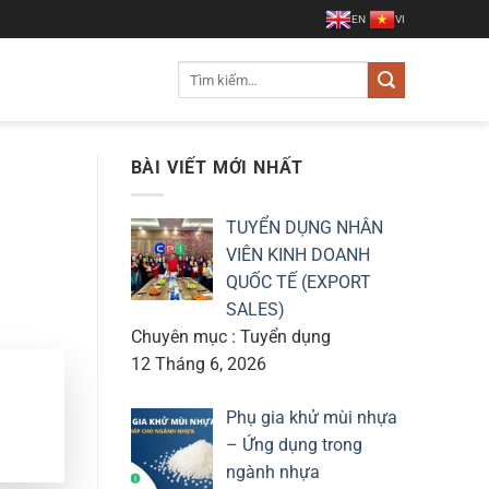
EN
VI
Tìm
kiếm:
BÀI VIẾT MỚI NHẤT
TUYỂN DỤNG NHÂN
VIÊN KINH DOANH
QUỐC TẾ (EXPORT
SALES)
Chuyên mục : Tuyển dụng
12 Tháng 6, 2026
Phụ gia khử mùi nhựa
– Ứng dụng trong
ngành nhựa