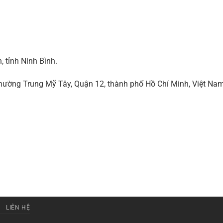
 tỉnh Ninh Bình.
ờng Trung Mỹ Tây, Quận 12, thành phố Hồ Chí Minh, Việt Na
LIÊN HỆ