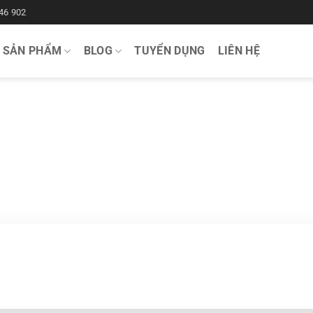
46 902
SẢN PHẨM
BLOG
TUYỂN DỤNG
LIÊN HỆ