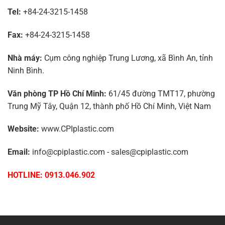
Tel:
+84-24-3215-1458
Fax:
+84-24-3215-1458
Nhà máy:
Cụm công nghiệp Trung Lương, xã Bình An, tỉnh
Ninh Bình.
Văn phòng TP Hồ Chí Minh:
61/45 đường TMT17, phường
Trung Mỹ Tây, Quận 12, thành phố Hồ Chí Minh, Việt Nam
Website:
www.CPIplastic.com
Email:
info@cpiplastic.com - sales@cpiplastic.com
HOTLINE: 0913.046.902