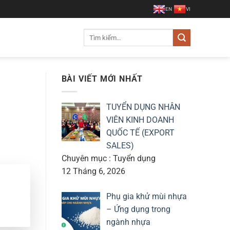
EN
VI
Tìm
kiếm:
BÀI VIẾT MỚI NHẤT
TUYỂN DỤNG NHÂN
VIÊN KINH DOANH
QUỐC TẾ (EXPORT
SALES)
Chuyên mục : Tuyển dụng
12 Tháng 6, 2026
Phụ gia khử mùi nhựa
– Ứng dụng trong
ngành nhựa