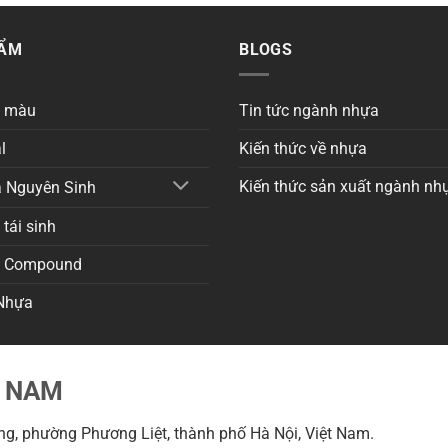
HẨM
BLOGS
a màu
Tin tức ngành nhựa
l
Kiến thức về nhựa
Kiến thức sản xuất ngành nh
 Nguyên Sinh
tái sinh
a Compound
Nhựa
T NAM
g, phường Phương Liệt, thành phố Hà Nội, Việt Nam.