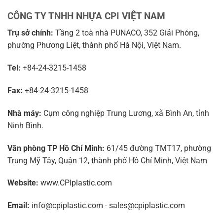
CÔNG TY TNHH NHỰA CPI VIỆT NAM
Trụ sở chính:
Tầng 2 toà nhà PUNACO, 352 Giải Phóng,
phường Phương Liệt, thành phố Hà Nội, Việt Nam.
Tel:
+84-24-3215-1458
Fax:
+84-24-3215-1458
Nhà máy:
Cụm công nghiệp Trung Lương, xã Bình An, tỉnh
Ninh Bình.
Văn phòng TP Hồ Chí Minh:
61/45 đường TMT17, phường
Trung Mỹ Tây, Quận 12, thành phố Hồ Chí Minh, Việt Nam
Website:
www.CPIplastic.com
Email:
info@cpiplastic.com - sales@cpiplastic.com