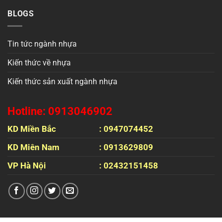
BLOGS
Tin tức ngành nhựa
Kiến thức về nhựa
Kiến thức sản xuất ngành nhựa
Hotline: 0913046902
KD Miền Bắc
: 0947074452
KD Miên Nam
: 0913629809
VP Hà Nội
: 02432151458