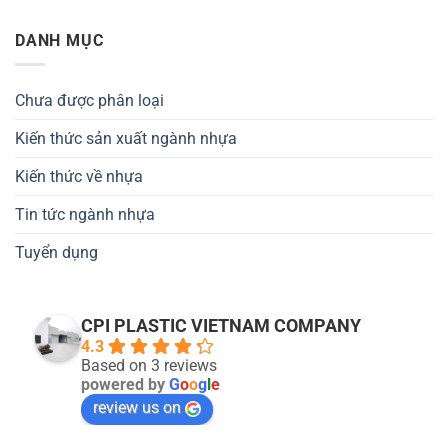
DANH MỤC
Chưa được phân loại
Kiến thức sản xuất ngành nhựa
Kiến thức về nhựa
Tin tức ngành nhựa
Tuyển dụng
CPI PLASTIC VIETNAM COMPANY
4.3
Based on 3 reviews
powered by
G
o
o
g
l
e
review us on