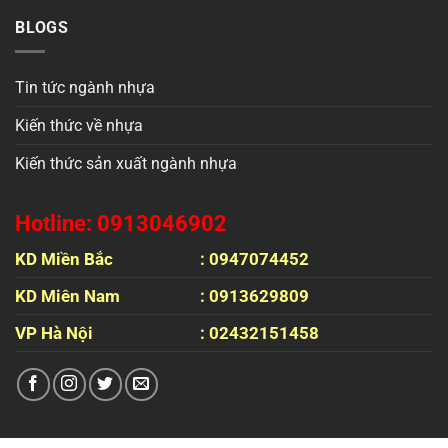
BLOGS
Tin tức ngành nhựa
Kiến thức về nhựa
Kiến thức sản xuất ngành nhựa
Hotline: 0913046902
KD Miền Bắc
: 0947074452
KD Miên Nam
: 0913629809
VP Hà Nội
: 02432151458