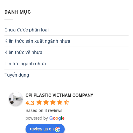
DANH MỤC
Chưa được phân loại
Kiến thức sản xuất ngành nhựa
Kiến thức về nhựa
Tin tức ngành nhựa
Tuyển dụng
CPI PLASTIC VIETNAM COMPANY
4.3
Based on 3 reviews
powered by
G
o
o
g
l
e
review us on