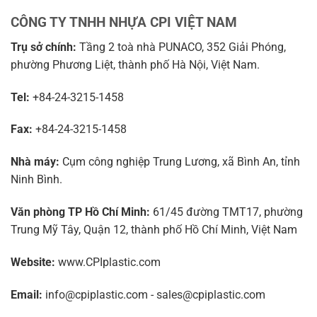
CÔNG TY TNHH NHỰA CPI VIỆT NAM
Trụ sở chính:
Tầng 2 toà nhà PUNACO, 352 Giải Phóng,
phường Phương Liệt, thành phố Hà Nội, Việt Nam.
Tel:
+84-24-3215-1458
Fax:
+84-24-3215-1458
Nhà máy:
Cụm công nghiệp Trung Lương, xã Bình An, tỉnh
Ninh Bình.
Văn phòng TP Hồ Chí Minh:
61/45 đường TMT17, phường
Trung Mỹ Tây, Quận 12, thành phố Hồ Chí Minh, Việt Nam
Website:
www.CPIplastic.com
Email:
info@cpiplastic.com - sales@cpiplastic.com