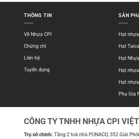
THÔNG TIN
SẢN P
Về Nhựa CPI
Hạt nhự
Chứng chỉ
Hạt Taica
Liên hệ
Hạt Nhựa
Tuyển dụng
Hạt nhựa 
Hạt nhự
Phụ Gia 
CÔNG TY TNHH NHỰA CPI VIỆ
Trụ sở chính:
Tầng 2 toà nhà PUNACO, 352 Giải Phón