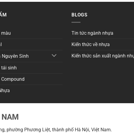
HẨM
BLOGS
a màu
Tin tức ngành nhựa
l
Kiến thức về nhựa
Kiến thức sản xuất ngành nh
 Nguyên Sinh
tái sinh
a Compound
Nhựa
T NAM
g, phường Phương Liệt, thành phố Hà Nội, Việt Nam.