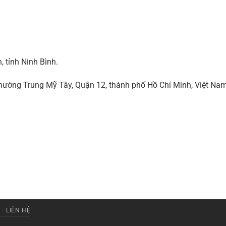
 tỉnh Ninh Bình.
ờng Trung Mỹ Tây, Quận 12, thành phố Hồ Chí Minh, Việt Na
LIÊN HỆ