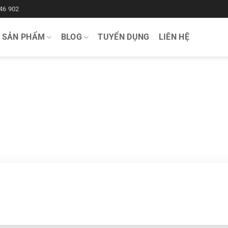
46 902
SẢN PHẨM
BLOG
TUYỂN DỤNG
LIÊN HỆ