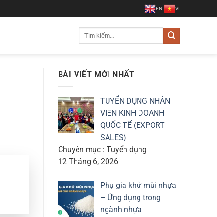
EN
VI
Tìm
kiếm:
BÀI VIẾT MỚI NHẤT
TUYỂN DỤNG NHÂN
VIÊN KINH DOANH
QUỐC TẾ (EXPORT
SALES)
Chuyên mục : Tuyển dụng
12 Tháng 6, 2026
Phụ gia khử mùi nhựa
– Ứng dụng trong
ngành nhựa