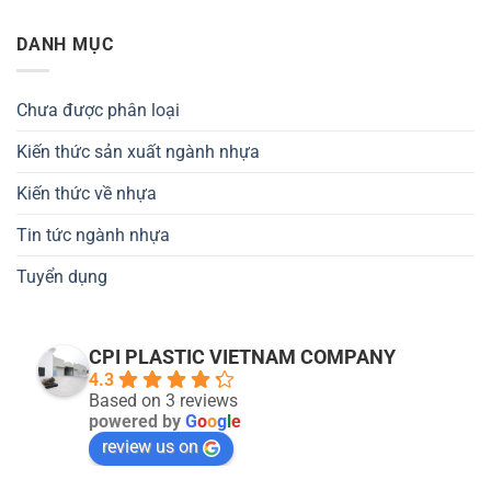
DANH MỤC
Chưa được phân loại
Kiến thức sản xuất ngành nhựa
Kiến thức về nhựa
Tin tức ngành nhựa
Tuyển dụng
CPI PLASTIC VIETNAM COMPANY
4.3
Based on 3 reviews
powered by
G
o
o
g
l
e
review us on