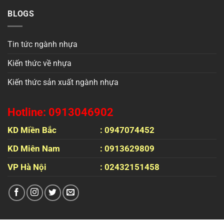
BLOGS
Tin tức ngành nhựa
Kiến thức về nhựa
Kiến thức sản xuất ngành nhựa
Hotline: 0913046902
KD Miền Bắc
: 0947074452
KD Miên Nam
: 0913629809
VP Hà Nội
: 02432151458