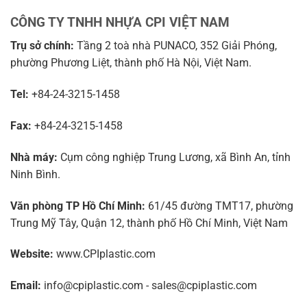
CÔNG TY TNHH NHỰA CPI VIỆT NAM
Trụ sở chính:
Tầng 2 toà nhà PUNACO, 352 Giải Phóng,
phường Phương Liệt, thành phố Hà Nội, Việt Nam.
Tel:
+84-24-3215-1458
Fax:
+84-24-3215-1458
Nhà máy:
Cụm công nghiệp Trung Lương, xã Bình An, tỉnh
Ninh Bình.
Văn phòng TP Hồ Chí Minh:
61/45 đường TMT17, phường
Trung Mỹ Tây, Quận 12, thành phố Hồ Chí Minh, Việt Nam
Website:
www.CPIplastic.com
Email:
info@cpiplastic.com - sales@cpiplastic.com