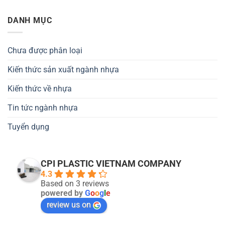
DANH MỤC
Chưa được phân loại
Kiến thức sản xuất ngành nhựa
Kiến thức về nhựa
Tin tức ngành nhựa
Tuyển dụng
CPI PLASTIC VIETNAM COMPANY
4.3
Based on 3 reviews
powered by
G
o
o
g
l
e
review us on