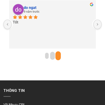
do ngat
9 năm trước
Tốt
THÔNG TIN
Về Nhựa CPI