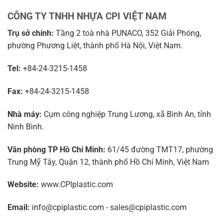
CÔNG TY TNHH NHỰA CPI VIỆT NAM
Trụ sở chính:
Tầng 2 toà nhà PUNACO, 352 Giải Phóng,
phường Phương Liệt, thành phố Hà Nội, Việt Nam.
Tel:
+84-24-3215-1458
Fax:
+84-24-3215-1458
Nhà máy:
Cụm công nghiệp Trung Lương, xã Bình An, tỉnh
Ninh Bình.
Văn phòng TP Hồ Chí Minh:
61/45 đường TMT17, phường
Trung Mỹ Tây, Quận 12, thành phố Hồ Chí Minh, Việt Nam
Website:
www.CPIplastic.com
Email:
info@cpiplastic.com - sales@cpiplastic.com