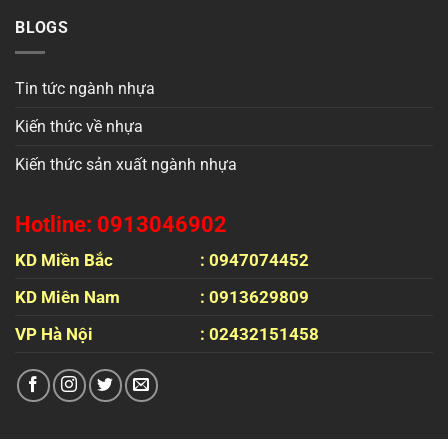
BLOGS
Tin tức ngành nhựa
Kiến thức về nhựa
Kiến thức sản xuất ngành nhựa
Hotline: 0913046902
KD Miền Bắc
: 0947074452
KD Miên Nam
: 0913629809
VP Hà Nội
: 02432151458