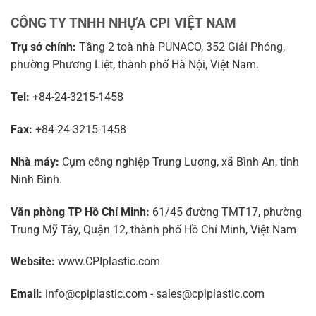
CÔNG TY TNHH NHỰA CPI VIỆT NAM
Trụ sở chính:
Tầng 2 toà nhà PUNACO, 352 Giải Phóng,
phường Phương Liệt, thành phố Hà Nội, Việt Nam.
Tel:
+84-24-3215-1458
Fax:
+84-24-3215-1458
Nhà máy:
Cụm công nghiệp Trung Lương, xã Bình An, tỉnh
Ninh Bình.
Văn phòng TP Hồ Chí Minh:
61/45 đường TMT17, phường
Trung Mỹ Tây, Quận 12, thành phố Hồ Chí Minh, Việt Nam
Website:
www.CPIplastic.com
Email:
info@cpiplastic.com - sales@cpiplastic.com