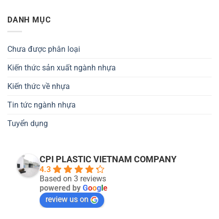
DANH MỤC
Chưa được phân loại
Kiến thức sản xuất ngành nhựa
Kiến thức về nhựa
Tin tức ngành nhựa
Tuyển dụng
CPI PLASTIC VIETNAM COMPANY
4.3
Based on 3 reviews
powered by
G
o
o
g
l
e
review us on