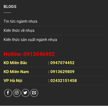
BLOGS
Tin tức ngành nhựa
Kiến thức về nhựa
Kiến thức sản xuất ngành nhựa
Hotline: 0913046902
KD Miền Bắc
: 0947074452
KD Miên Nam
: 0913629809
VP Hà Nội
: 02432151458