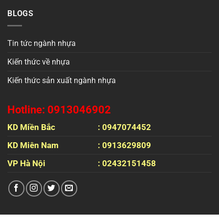
BLOGS
Tin tức ngành nhựa
Kiến thức về nhựa
Kiến thức sản xuất ngành nhựa
Hotline: 0913046902
KD Miền Bắc
: 0947074452
KD Miên Nam
: 0913629809
VP Hà Nội
: 02432151458