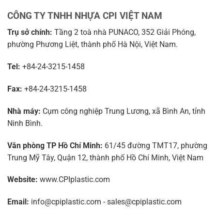
CÔNG TY TNHH NHỰA CPI VIỆT NAM
Trụ sở chính:
Tầng 2 toà nhà PUNACO, 352 Giải Phóng,
phường Phương Liệt, thành phố Hà Nội, Việt Nam.
Tel:
+84-24-3215-1458
Fax:
+84-24-3215-1458
Nhà máy:
Cụm công nghiệp Trung Lương, xã Bình An, tỉnh
Ninh Bình.
Văn phòng TP Hồ Chí Minh:
61/45 đường TMT17, phường
Trung Mỹ Tây, Quận 12, thành phố Hồ Chí Minh, Việt Nam
Website:
www.CPIplastic.com
Email:
info@cpiplastic.com - sales@cpiplastic.com