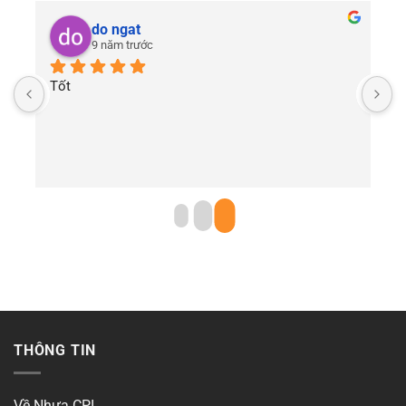
do ngat
9 năm trước
Tốt
THÔNG TIN
Về Nhựa CPI