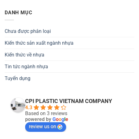
DANH MỤC
Chưa được phân loại
Kiến thức sản xuất ngành nhựa
Kiến thức về nhựa
Tin tức ngành nhựa
Tuyển dụng
CPI PLASTIC VIETNAM COMPANY
4.3
Based on 3 reviews
powered by
G
o
o
g
l
e
review us on