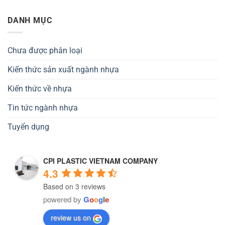
DANH MỤC
Chưa được phân loại
Kiến thức sản xuất ngành nhựa
Kiến thức về nhựa
Tin tức ngành nhựa
Tuyển dụng
CPI PLASTIC VIETNAM COMPANY
4.3
Based on 3 reviews
powered by
G
o
o
g
l
e
review us on