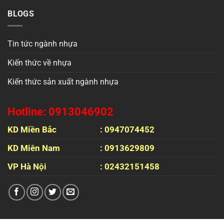
BLOGS
Tin tức ngành nhựa
Kiến thức về nhựa
Kiến thức sản xuất ngành nhựa
Hotline: 0913046902
KD Miền Bắc
: 0947074452
KD Miên Nam
: 0913629809
VP Hà Nội
: 02432151458