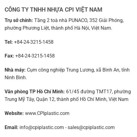
CÔNG TY TNHH NHỰA CPI VIỆT NAM
Trụ sở chính:
Tầng 2 toà nhà PUNACO, 352 Giải Phóng,
phường Phương Liệt, thành phố Hà Nội, Việt Nam.
Tel:
+84-24-3215-1458
Fax:
+84-24-3215-1458
Nhà máy:
Cụm công nghiệp Trung Lương, xã Bình An, tỉnh
Ninh Bình.
Văn phòng TP Hồ Chí Minh:
61/45 đường TMT17, phường
Trung Mỹ Tây, Quận 12, thành phố Hồ Chí Minh, Việt Nam
Website:
www.CPIplastic.com
Email:
info@cpiplastic.com - sales@cpiplastic.com