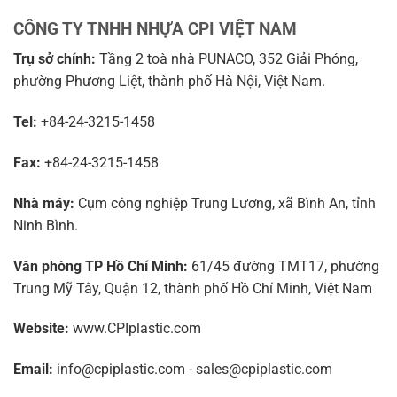
CÔNG TY TNHH NHỰA CPI VIỆT NAM
Trụ sở chính:
Tầng 2 toà nhà PUNACO, 352 Giải Phóng,
phường Phương Liệt, thành phố Hà Nội, Việt Nam.
Tel:
+84-24-3215-1458
Fax:
+84-24-3215-1458
Nhà máy:
Cụm công nghiệp Trung Lương, xã Bình An, tỉnh
Ninh Bình.
Văn phòng TP Hồ Chí Minh:
61/45 đường TMT17, phường
Trung Mỹ Tây, Quận 12, thành phố Hồ Chí Minh, Việt Nam
Website:
www.CPIplastic.com
Email:
info@cpiplastic.com - sales@cpiplastic.com