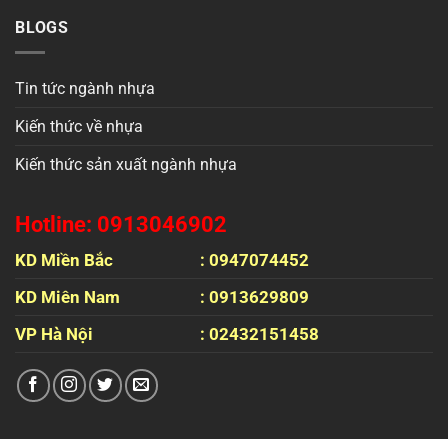
BLOGS
Tin tức ngành nhựa
Kiến thức về nhựa
Kiến thức sản xuất ngành nhựa
Hotline: 0913046902
KD Miền Bắc
: 0947074452
KD Miên Nam
: 0913629809
VP Hà Nội
: 02432151458