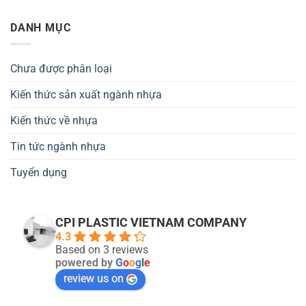
DANH MỤC
Chưa được phân loại
Kiến thức sản xuất ngành nhựa
Kiến thức về nhựa
Tin tức ngành nhựa
Tuyển dụng
CPI PLASTIC VIETNAM COMPANY
4.3
Based on 3 reviews
powered by
G
o
o
g
l
e
review us on