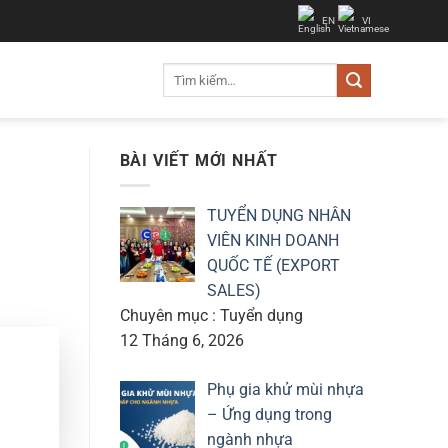
EN
VI
Tìm
kiếm:
BÀI VIẾT MỚI NHẤT
TUYỂN DỤNG NHÂN
VIÊN KINH DOANH
QUỐC TẾ (EXPORT
SALES)
Chuyên mục : Tuyển dụng
12 Tháng 6, 2026
Phụ gia khử mùi nhựa
– Ứng dụng trong
ngành nhựa