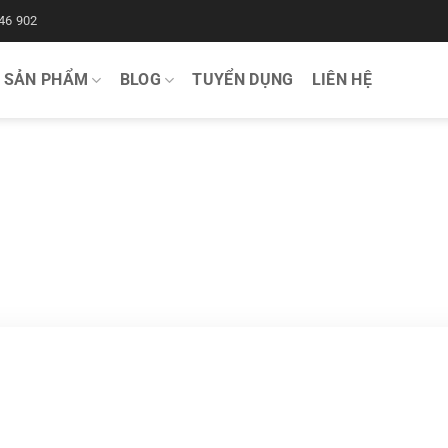
46 902
SẢN PHẨM
BLOG
TUYỂN DỤNG
LIÊN HỆ