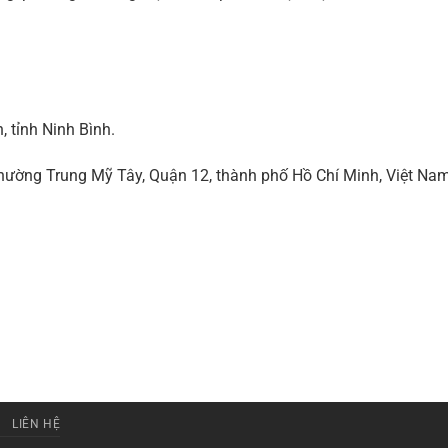
 tỉnh Ninh Bình.
ờng Trung Mỹ Tây, Quận 12, thành phố Hồ Chí Minh, Việt Na
LIÊN HỆ