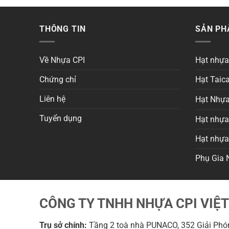
THÔNG TIN
SẢN P
Về Nhựa CPI
Hạt nhự
Chứng chỉ
Hạt Taica
Liên hệ
Hạt Nhựa
Tuyển dụng
Hạt nhựa 
Hạt nhự
Phụ Gia 
CÔNG TY TNHH NHỰA CPI VIỆ
Trụ sở chính:
Tầng 2 toà nhà PUNACO, 352 Giải Phón