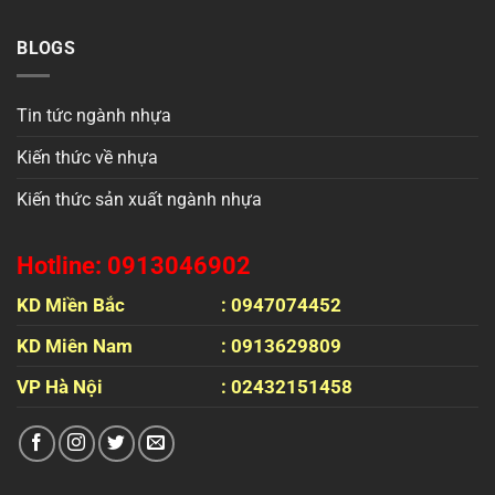
BLOGS
Tin tức ngành nhựa
Kiến thức về nhựa
Kiến thức sản xuất ngành nhựa
Hotline: 0913046902
KD Miền Bắc
: 0947074452
KD Miên Nam
: 0913629809
VP Hà Nội
: 02432151458