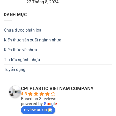
27 Tháng 8, 2024
DANH MỤC
Chưa được phân loại
Kiến thức sản xuất ngành nhựa
Kiến thức về nhựa
Tin tức ngành nhựa
Tuyển dụng
CPI PLASTIC VIETNAM COMPANY
4.3
Based on 3 reviews
powered by
G
o
o
g
l
e
review us on