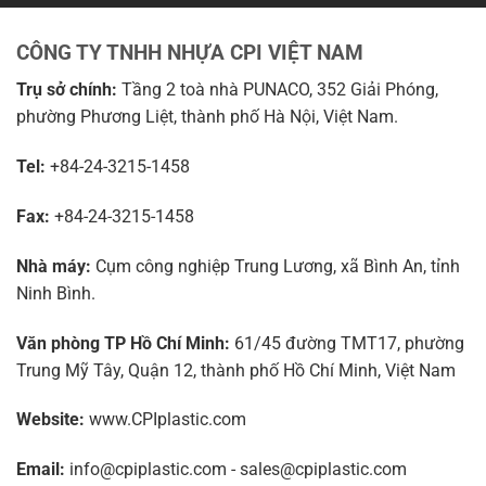
CÔNG TY TNHH NHỰA CPI VIỆT NAM
Trụ sở chính:
Tầng 2 toà nhà PUNACO, 352 Giải Phóng,
phường Phương Liệt, thành phố Hà Nội, Việt Nam.
Tel:
+84-24-3215-1458
Fax:
+84-24-3215-1458
Nhà máy:
Cụm công nghiệp Trung Lương, xã Bình An, tỉnh
Ninh Bình.
Văn phòng TP Hồ Chí Minh:
61/45 đường TMT17, phường
Trung Mỹ Tây, Quận 12, thành phố Hồ Chí Minh, Việt Nam
Website:
www.CPIplastic.com
Email:
info@cpiplastic.com - sales@cpiplastic.com