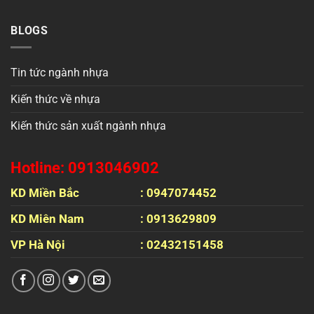
BLOGS
Tin tức ngành nhựa
Kiến thức về nhựa
Kiến thức sản xuất ngành nhựa
Hotline: 0913046902
KD Miền Bắc
: 0947074452
KD Miên Nam
: 0913629809
VP Hà Nội
: 02432151458