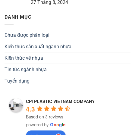
27 Tháng 8, 2024
DANH MỤC
Chưa được phân loại
Kiến thức sản xuất ngành nhựa
Kiến thức về nhựa
Tin tức ngành nhựa
Tuyển dụng
CPI PLASTIC VIETNAM COMPANY
4.3
Based on 3 reviews
powered by
G
o
o
g
l
e