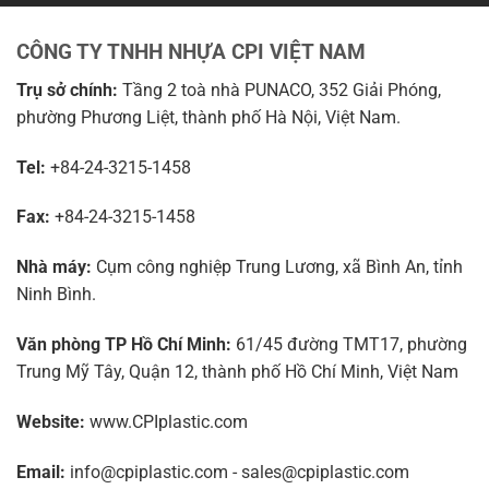
CÔNG TY TNHH NHỰA CPI VIỆT NAM
Trụ sở chính:
Tầng 2 toà nhà PUNACO, 352 Giải Phóng,
phường Phương Liệt, thành phố Hà Nội, Việt Nam.
Tel:
+84-24-3215-1458
Fax:
+84-24-3215-1458
Nhà máy:
Cụm công nghiệp Trung Lương, xã Bình An, tỉnh
Ninh Bình.
Văn phòng TP Hồ Chí Minh:
61/45 đường TMT17, phường
Trung Mỹ Tây, Quận 12, thành phố Hồ Chí Minh, Việt Nam
Website:
www.CPIplastic.com
Email:
info@cpiplastic.com - sales@cpiplastic.com