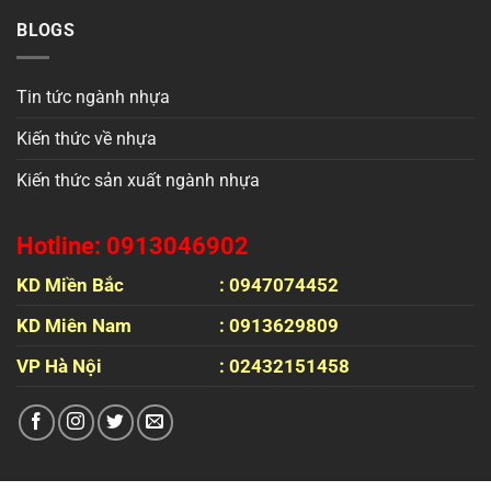
BLOGS
Tin tức ngành nhựa
Kiến thức về nhựa
Kiến thức sản xuất ngành nhựa
Hotline: 0913046902
KD Miền Bắc
: 0947074452
KD Miên Nam
: 0913629809
VP Hà Nội
: 02432151458