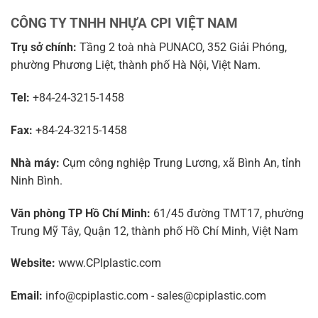
CÔNG TY TNHH NHỰA CPI VIỆT NAM
Trụ sở chính:
Tầng 2 toà nhà PUNACO, 352 Giải Phóng,
phường Phương Liệt, thành phố Hà Nội, Việt Nam.
Tel:
+84-24-3215-1458
Fax:
+84-24-3215-1458
Nhà máy:
Cụm công nghiệp Trung Lương, xã Bình An, tỉnh
Ninh Bình.
Văn phòng TP Hồ Chí Minh:
61/45 đường TMT17, phường
Trung Mỹ Tây, Quận 12, thành phố Hồ Chí Minh, Việt Nam
Website:
www.CPIplastic.com
Email:
info@cpiplastic.com - sales@cpiplastic.com