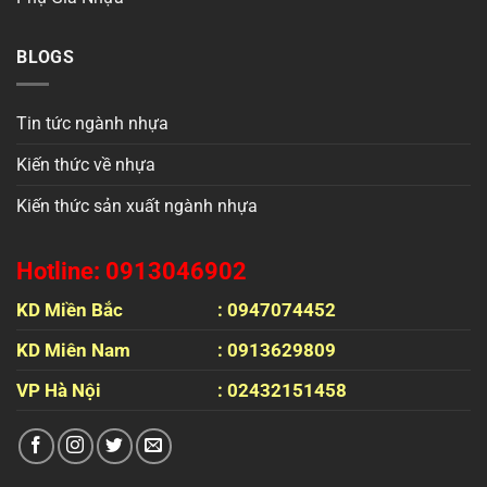
BLOGS
Tin tức ngành nhựa
Kiến thức về nhựa
Kiến thức sản xuất ngành nhựa
Hotline: 0913046902
KD Miền Bắc
: 0947074452
KD Miên Nam
: 0913629809
VP Hà Nội
: 02432151458