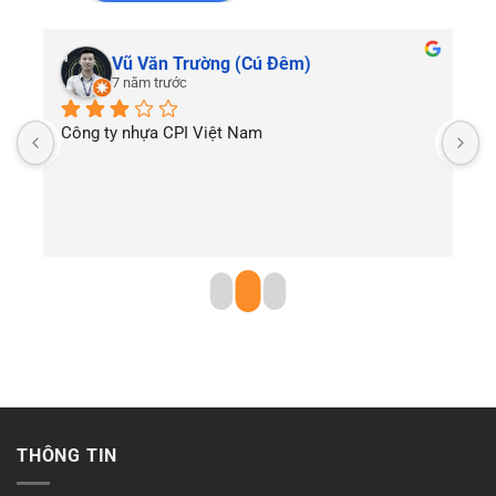
Vũ Văn Trường (Cú Đêm)
7 năm trước
Công ty nhựa CPI Việt Nam
T
THÔNG TIN