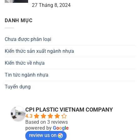
27 Tháng 8, 2024
DANH MỤC
Chưa được phân loại
Kiến thức sản xuất ngành nhựa
Kiến thức về nhựa
Tin tức ngành nhựa
Tuyển dụng
CPI PLASTIC VIETNAM COMPANY
4.3
Based on 3 reviews
powered by
G
o
o
g
l
e
review us on