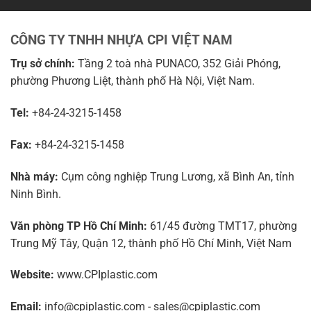
CÔNG TY TNHH NHỰA CPI VIỆT NAM
Trụ sở chính:
Tầng 2 toà nhà PUNACO, 352 Giải Phóng,
phường Phương Liệt, thành phố Hà Nội, Việt Nam.
Tel:
+84-24-3215-1458
Fax:
+84-24-3215-1458
Nhà máy:
Cụm công nghiệp Trung Lương, xã Bình An, tỉnh
Ninh Bình.
Văn phòng TP Hồ Chí Minh:
61/45 đường TMT17, phường
Trung Mỹ Tây, Quận 12, thành phố Hồ Chí Minh, Việt Nam
Website:
www.CPIplastic.com
Email:
info@cpiplastic.com - sales@cpiplastic.com