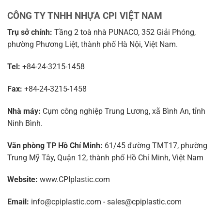
CÔNG TY TNHH NHỰA CPI VIỆT NAM
Trụ sở chính:
Tầng 2 toà nhà PUNACO, 352 Giải Phóng,
phường Phương Liệt, thành phố Hà Nội, Việt Nam.
Tel:
+84-24-3215-1458
Fax:
+84-24-3215-1458
Nhà máy:
Cụm công nghiệp Trung Lương, xã Bình An, tỉnh
Ninh Bình.
Văn phòng TP Hồ Chí Minh:
61/45 đường TMT17, phường
Trung Mỹ Tây, Quận 12, thành phố Hồ Chí Minh, Việt Nam
Website:
www.CPIplastic.com
Email:
info@cpiplastic.com - sales@cpiplastic.com