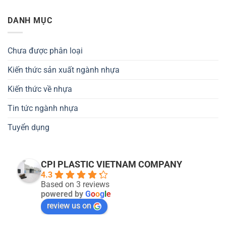
DANH MỤC
Chưa được phân loại
Kiến thức sản xuất ngành nhựa
Kiến thức về nhựa
Tin tức ngành nhựa
Tuyển dụng
CPI PLASTIC VIETNAM COMPANY
4.3
Based on 3 reviews
powered by
G
o
o
g
l
e
review us on