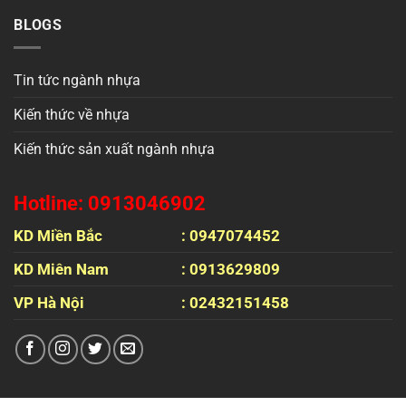
BLOGS
Tin tức ngành nhựa
Kiến thức về nhựa
Kiến thức sản xuất ngành nhựa
Hotline: 0913046902
KD Miền Bắc
: 0947074452
KD Miên Nam
: 0913629809
VP Hà Nội
: 02432151458