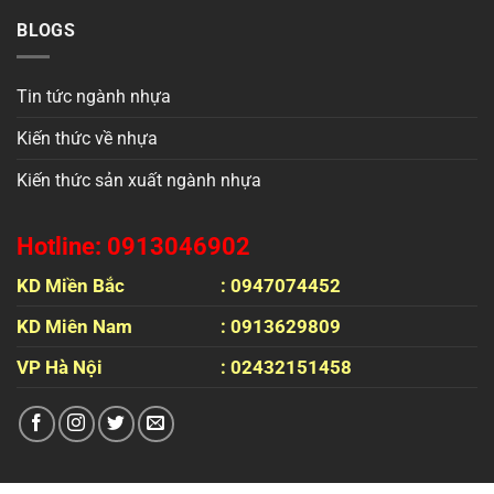
BLOGS
Tin tức ngành nhựa
Kiến thức về nhựa
Kiến thức sản xuất ngành nhựa
Hotline: 0913046902
KD Miền Bắc
: 0947074452
KD Miên Nam
: 0913629809
VP Hà Nội
: 02432151458