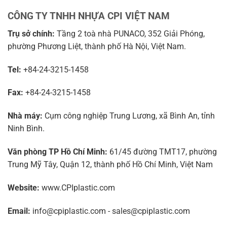
CÔNG TY TNHH NHỰA CPI VIỆT NAM
Trụ sở chính:
Tầng 2 toà nhà PUNACO, 352 Giải Phóng,
phường Phương Liệt, thành phố Hà Nội, Việt Nam.
Tel:
+84-24-3215-1458
Fax:
+84-24-3215-1458
Nhà máy:
Cụm công nghiệp Trung Lương, xã Bình An, tỉnh
Ninh Bình.
Văn phòng TP Hồ Chí Minh:
61/45 đường TMT17, phường
Trung Mỹ Tây, Quận 12, thành phố Hồ Chí Minh, Việt Nam
Website:
www.CPIplastic.com
Email:
info@cpiplastic.com - sales@cpiplastic.com