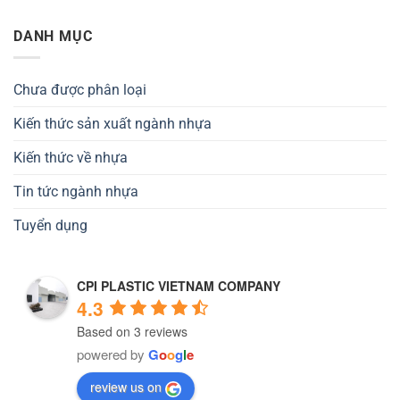
DANH MỤC
Chưa được phân loại
Kiến thức sản xuất ngành nhựa
Kiến thức về nhựa
Tin tức ngành nhựa
Tuyển dụng
CPI PLASTIC VIETNAM COMPANY
4.3
Based on 3 reviews
powered by
G
o
o
g
l
e
review us on