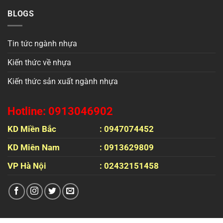
BLOGS
Tin tức ngành nhựa
Kiến thức về nhựa
Kiến thức sản xuất ngành nhựa
Hotline: 0913046902
KD Miền Bắc
: 0947074452
KD Miên Nam
: 0913629809
VP Hà Nội
: 02432151458