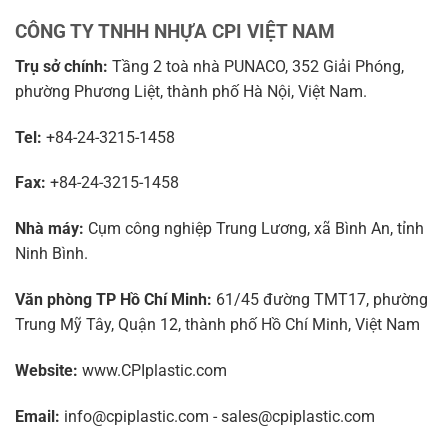
CÔNG TY TNHH NHỰA CPI VIỆT NAM
Trụ sở chính:
Tầng 2 toà nhà PUNACO, 352 Giải Phóng,
phường Phương Liệt, thành phố Hà Nội, Việt Nam.
Tel:
+84-24-3215-1458
Fax:
+84-24-3215-1458
Nhà máy:
Cụm công nghiệp Trung Lương, xã Bình An, tỉnh
Ninh Bình.
Văn phòng TP Hồ Chí Minh:
61/45 đường TMT17, phường
Trung Mỹ Tây, Quận 12, thành phố Hồ Chí Minh, Việt Nam
Website:
www.CPIplastic.com
Email:
info@cpiplastic.com - sales@cpiplastic.com