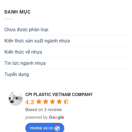
DANH MỤC
Chưa được phân loại
Kiến thức sản xuất ngành nhựa
Kiến thức về nhựa
Tin tức ngành nhựa
Tuyển dụng
CPI PLASTIC VIETNAM COMPANY
4.3
Based on 3 reviews
powered by
G
o
o
g
l
e
review us on