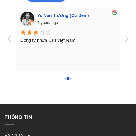
Vũ Văn Trường (Cú Đêm)
7 years ago
Công ty nhựa CPI Việt Nam
Tốt
THÔNG TIN
Về Nhựa CPI