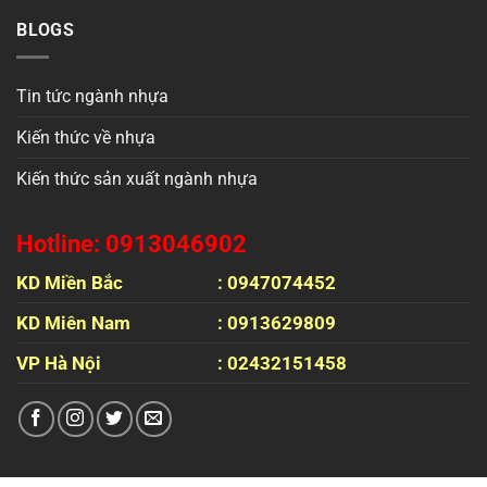
BLOGS
Tin tức ngành nhựa
Kiến thức về nhựa
Kiến thức sản xuất ngành nhựa
Hotline: 0913046902
KD Miền Bắc
: 0947074452
KD Miên Nam
: 0913629809
VP Hà Nội
: 02432151458