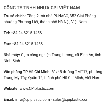
CÔNG TY TNHH NHỰA CPI VIỆT NAM
Trụ sở chính:
Tầng 2 toà nhà PUNACO, 352 Giải Phóng,
phường Phương Liệt, thành phố Hà Nội, Việt Nam.
Tel:
+84-24-3215-1458
Fax:
+84-24-3215-1458
Nhà máy:
Cụm công nghiệp Trung Lương, xã Bình An, tỉnh
Ninh Bình.
Văn phòng TP Hồ Chí Minh:
61/45 đường TMT17, phường
Trung Mỹ Tây, Quận 12, thành phố Hồ Chí Minh, Việt Nam
Website:
www.CPIplastic.com
Email:
info@cpiplastic.com - sales@cpiplastic.com