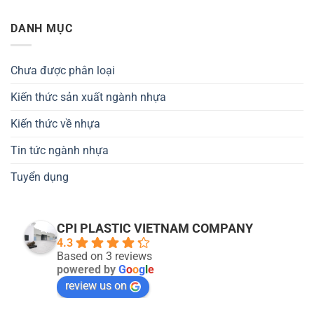
DANH MỤC
Chưa được phân loại
Kiến thức sản xuất ngành nhựa
Kiến thức về nhựa
Tin tức ngành nhựa
Tuyển dụng
CPI PLASTIC VIETNAM COMPANY
4.3
Based on 3 reviews
powered by
G
o
o
g
l
e
review us on