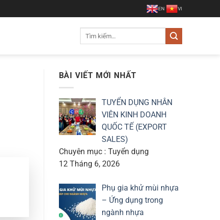
EN
VI
Tìm
kiếm:
BÀI VIẾT MỚI NHẤT
TUYỂN DỤNG NHÂN
VIÊN KINH DOANH
QUỐC TẾ (EXPORT
SALES)
Chuyên mục : Tuyển dụng
12 Tháng 6, 2026
Phụ gia khử mùi nhựa
– Ứng dụng trong
ngành nhựa