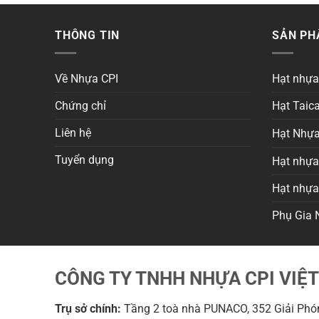
THÔNG TIN
SẢN P
Về Nhựa CPI
Hạt nhự
Chứng chỉ
Hạt Taica
Liên hệ
Hạt Nhựa
Tuyển dụng
Hạt nhựa 
Hạt nhự
Phụ Gia 
CÔNG TY TNHH NHỰA CPI VIỆ
Trụ sở chính:
Tầng 2 toà nhà PUNACO, 352 Giải Phón