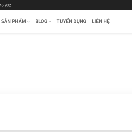
46 902
SẢN PHẨM
BLOG
TUYỂN DỤNG
LIÊN HỆ