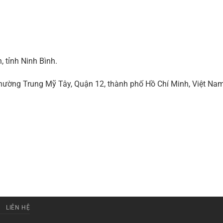
 tỉnh Ninh Bình.
ờng Trung Mỹ Tây, Quận 12, thành phố Hồ Chí Minh, Việt Na
LIÊN HỆ