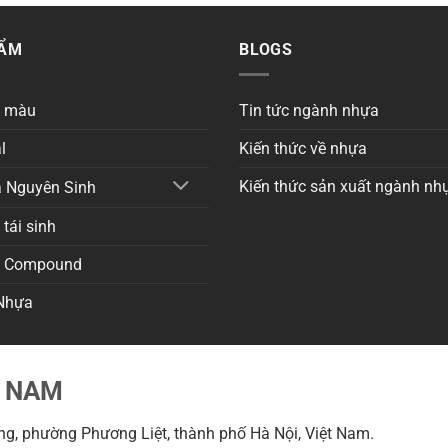
HẨM
BLOGS
a màu
Tin tức ngành nhựa
l
Kiến thức về nhựa
Kiến thức sản xuất ngành nh
 Nguyên Sinh
tái sinh
a Compound
Nhựa
T NAM
g, phường Phương Liệt, thành phố Hà Nội, Việt Nam.