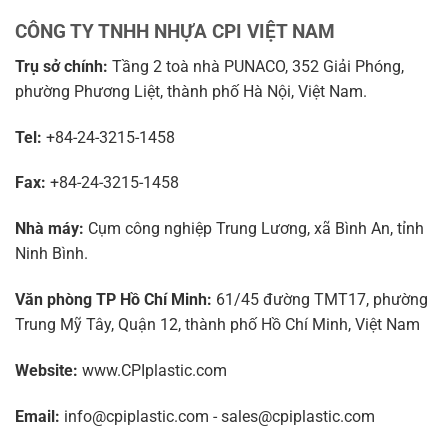
CÔNG TY TNHH NHỰA CPI VIỆT NAM
Trụ sở chính:
Tầng 2 toà nhà PUNACO, 352 Giải Phóng,
phường Phương Liệt, thành phố Hà Nội, Việt Nam.
Tel:
+84-24-3215-1458
Fax:
+84-24-3215-1458
Nhà máy:
Cụm công nghiệp Trung Lương, xã Bình An, tỉnh
Ninh Bình.
Văn phòng TP Hồ Chí Minh:
61/45 đường TMT17, phường
Trung Mỹ Tây, Quận 12, thành phố Hồ Chí Minh, Việt Nam
Website:
www.CPIplastic.com
Email:
info@cpiplastic.com - sales@cpiplastic.com