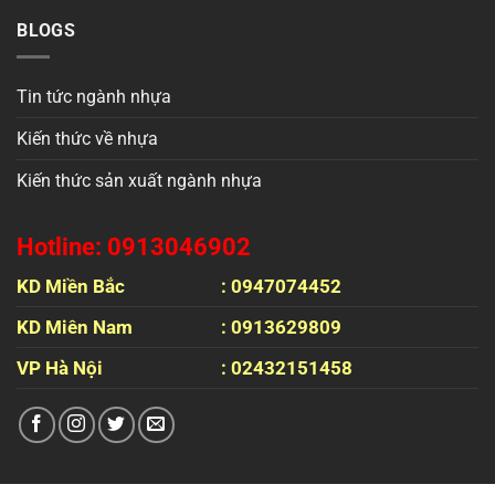
BLOGS
Tin tức ngành nhựa
Kiến thức về nhựa
Kiến thức sản xuất ngành nhựa
Hotline: 0913046902
KD Miền Bắc
: 0947074452
KD Miên Nam
: 0913629809
VP Hà Nội
: 02432151458