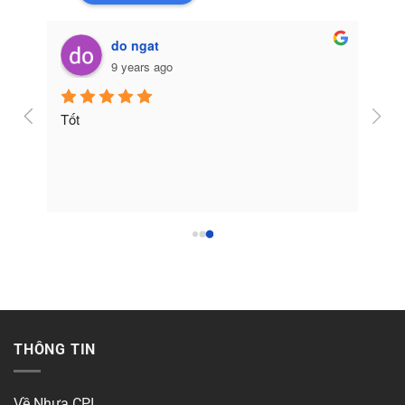
do ngat
9 years ago
Tốt
THÔNG TIN
Về Nhựa CPI