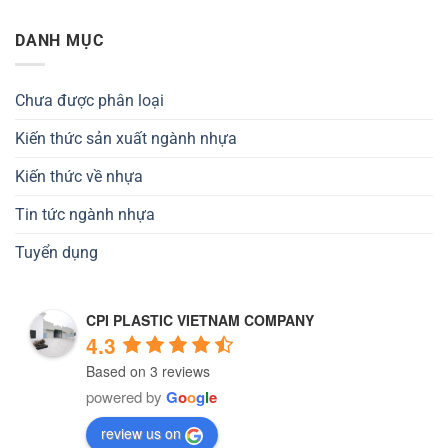
DANH MỤC
Chưa được phân loại
Kiến thức sản xuất ngành nhựa
Kiến thức về nhựa
Tin tức ngành nhựa
Tuyển dụng
CPI PLASTIC VIETNAM COMPANY
4.3
Based on 3 reviews
powered by
G
o
o
g
l
e
review us on