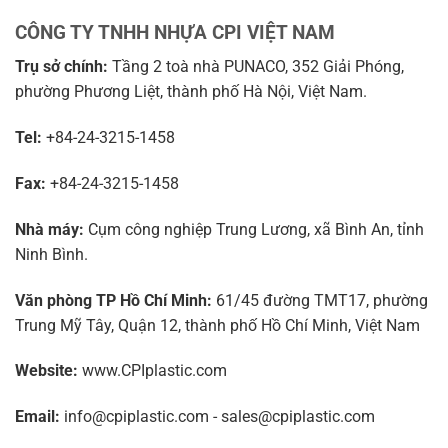
CÔNG TY TNHH NHỰA CPI VIỆT NAM
Trụ sở chính:
Tầng 2 toà nhà PUNACO, 352 Giải Phóng,
phường Phương Liệt, thành phố Hà Nội, Việt Nam.
Tel:
+84-24-3215-1458
Fax:
+84-24-3215-1458
Nhà máy:
Cụm công nghiệp Trung Lương, xã Bình An, tỉnh
Ninh Bình.
Văn phòng TP Hồ Chí Minh:
61/45 đường TMT17, phường
Trung Mỹ Tây, Quận 12, thành phố Hồ Chí Minh, Việt Nam
Website:
www.CPIplastic.com
Email:
info@cpiplastic.com - sales@cpiplastic.com