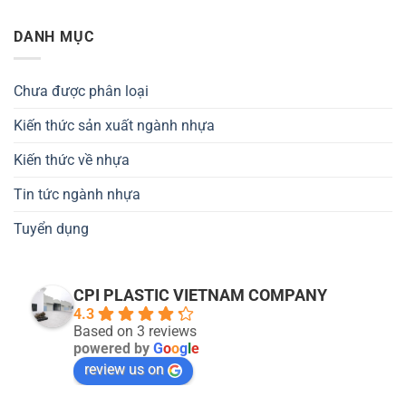
DANH MỤC
Chưa được phân loại
Kiến thức sản xuất ngành nhựa
Kiến thức về nhựa
Tin tức ngành nhựa
Tuyển dụng
CPI PLASTIC VIETNAM COMPANY
4.3
Based on 3 reviews
powered by
G
o
o
g
l
e
review us on