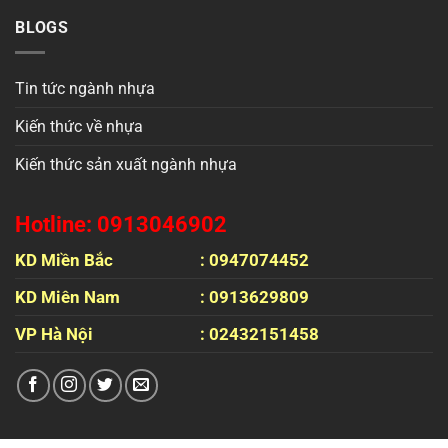
BLOGS
Tin tức ngành nhựa
Kiến thức về nhựa
Kiến thức sản xuất ngành nhựa
Hotline: 0913046902
KD Miền Bắc
: 0947074452
KD Miên Nam
: 0913629809
VP Hà Nội
: 02432151458