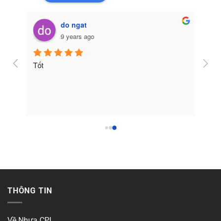
do ngat
9 years ago
Tốt
THÔNG TIN
Về Nhựa CPI