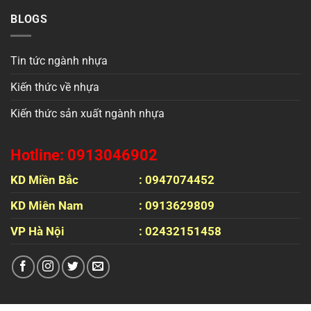
BLOGS
Tin tức ngành nhựa
Kiến thức về nhựa
Kiến thức sản xuất ngành nhựa
Hotline: 0913046902
KD Miền Bắc
: 0947074452
KD Miên Nam
: 0913629809
VP Hà Nội
: 02432151458