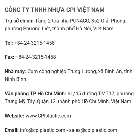
CÔNG TY TNHH NHỰA CPI VIỆT NAM
Trụ sở chính:
Tầng 2 toà nhà PUNACO, 352 Giải Phóng,
phường Phương Liệt, thành phố Hà Nội, Việt Nam.
Tel:
+84-24-3215-1458
Fax:
+84-24-3215-1458
Nhà máy:
Cụm công nghiệp Trung Lương, xã Bình An, tỉnh
Ninh Bình.
Văn phòng TP Hồ Chí Minh:
61/45 đường TMT17, phường
Trung Mỹ Tây, Quận 12, thành phố Hồ Chí Minh, Việt Nam
Website:
www.CPIplastic.com
Email:
info@cpiplastic.com - sales@cpiplastic.com