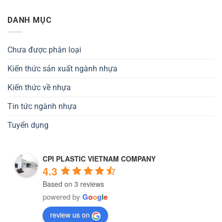
DANH MỤC
Chưa được phân loại
Kiến thức sản xuất ngành nhựa
Kiến thức về nhựa
Tin tức ngành nhựa
Tuyển dụng
CPI PLASTIC VIETNAM COMPANY
4.3
Based on 3 reviews
powered by
G
o
o
g
l
e
review us on