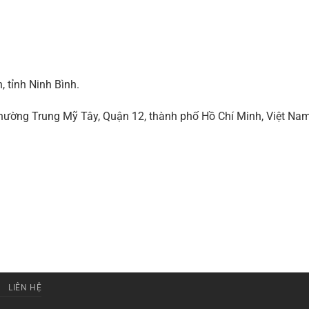
 tỉnh Ninh Bình.
ờng Trung Mỹ Tây, Quận 12, thành phố Hồ Chí Minh, Việt Na
LIÊN HỆ