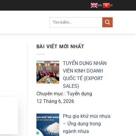
EN
VI
Tìm
kiếm:
BÀI VIẾT MỚI NHẤT
TUYỂN DỤNG NHÂN
VIÊN KINH DOANH
QUỐC TẾ (EXPORT
SALES)
Chuyên mục : Tuyển dụng
12 Tháng 6, 2026
Phụ gia khử mùi nhựa
– Ứng dụng trong
ngành nhựa