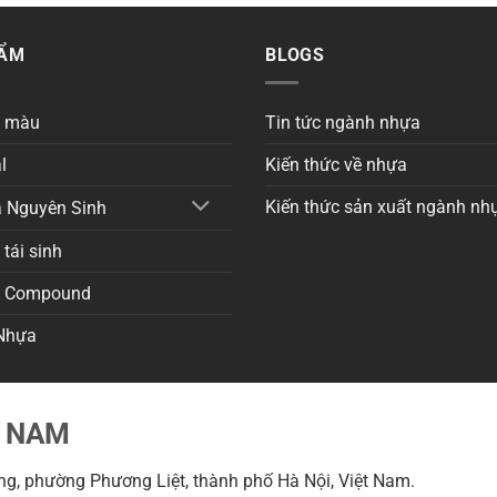
HẨM
BLOGS
a màu
Tin tức ngành nhựa
l
Kiến thức về nhựa
Kiến thức sản xuất ngành nh
 Nguyên Sinh
tái sinh
a Compound
Nhựa
T NAM
g, phường Phương Liệt, thành phố Hà Nội, Việt Nam.