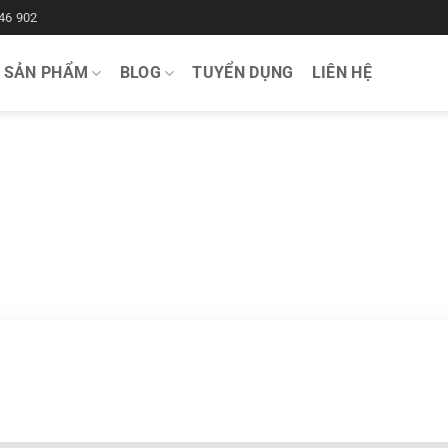
46 902
SẢN PHẨM
BLOG
TUYỂN DỤNG
LIÊN HỆ