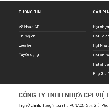
THÔNG TIN
SẢN P
Về Nhựa CPI
Hạt nhự
Chứng chỉ
Hạt Taica
Liên hệ
Hạt Nhựa
Tuyển dụng
Hạt nhựa 
Hạt nhự
Phụ Gia 
CÔNG TY TNHH NHỰA CPI VIỆ
Trụ sở chính:
Tầng 2 toà nhà PUNACO, 352 Giải Phón