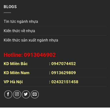
BLOGS
Tin tức ngành nhựa
Kiến thức về nhựa
Kiến thức sản xuất ngành nhựa
Hotline: 0913046902
KD Miền Bắc
: 0947074452
KD Miên Nam
: 0913629809
VP Hà Nội
: 02432151458