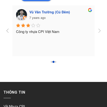
Vũ Văn Trường (Cú Đêm)
7 years ago
Công ty nhựa CPI Việt Nam
Tốt
THÔNG TIN
Về Nhựa CPI