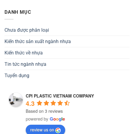
DANH MỤC
Chưa được phân loại
Kiến thức sản xuất ngành nhựa
Kiến thức về nhựa
Tin tức ngành nhựa
Tuyển dụng
CPI PLASTIC VIETNAM COMPANY
4.3
Based on 3 reviews
powered by
G
o
o
g
l
e
review us on