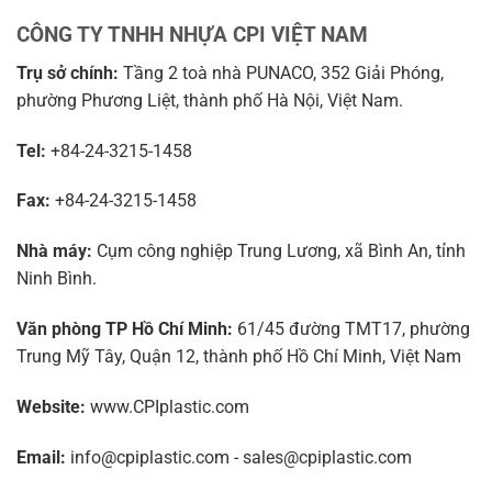
CÔNG TY TNHH NHỰA CPI VIỆT NAM
Trụ sở chính:
Tầng 2 toà nhà PUNACO, 352 Giải Phóng,
phường Phương Liệt, thành phố Hà Nội, Việt Nam.
Tel:
+84-24-3215-1458
Fax:
+84-24-3215-1458
Nhà máy:
Cụm công nghiệp Trung Lương, xã Bình An, tỉnh
Ninh Bình.
Văn phòng TP Hồ Chí Minh:
61/45 đường TMT17, phường
Trung Mỹ Tây, Quận 12, thành phố Hồ Chí Minh, Việt Nam
Website:
www.CPIplastic.com
Email:
info@cpiplastic.com - sales@cpiplastic.com