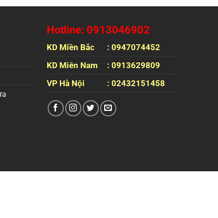
Hotline: 0913046902
KD Miền Bắc
: 0947074452
KD Miên Nam
: 0913629809
VP Hà Nội
: 02432151458
ựa