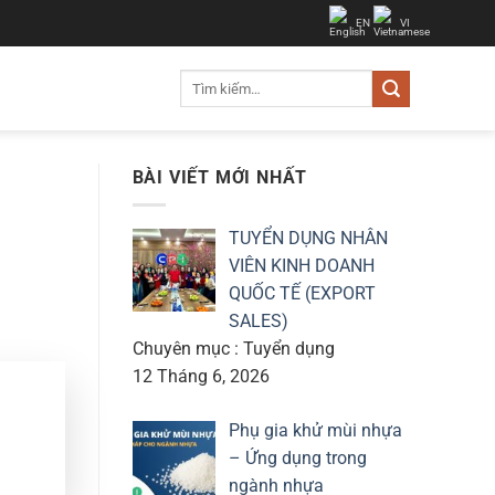
EN
VI
Tìm
kiếm:
BÀI VIẾT MỚI NHẤT
TUYỂN DỤNG NHÂN
VIÊN KINH DOANH
QUỐC TẾ (EXPORT
SALES)
Chuyên mục : Tuyển dụng
12 Tháng 6, 2026
Phụ gia khử mùi nhựa
– Ứng dụng trong
ngành nhựa