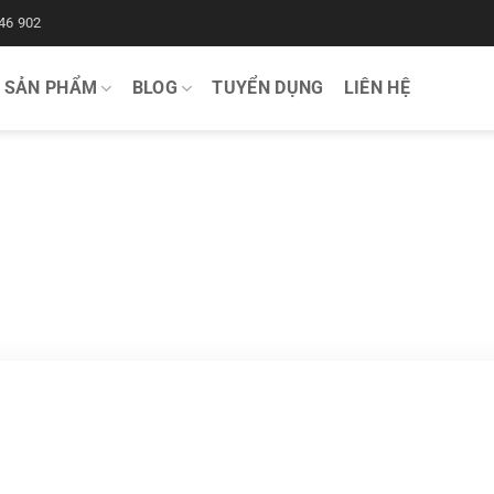
46 902
SẢN PHẨM
BLOG
TUYỂN DỤNG
LIÊN HỆ