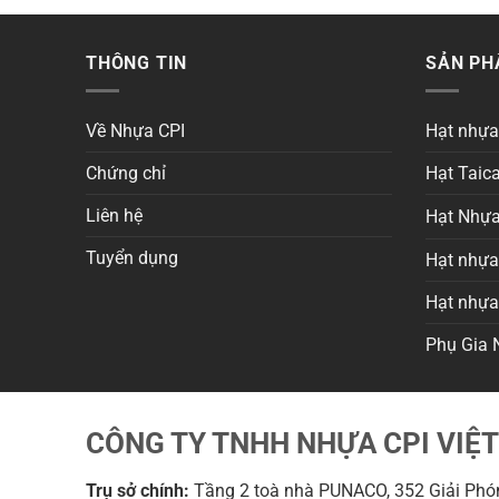
THÔNG TIN
SẢN P
Về Nhựa CPI
Hạt nhự
Chứng chỉ
Hạt Taica
Liên hệ
Hạt Nhựa
Tuyển dụng
Hạt nhựa 
Hạt nhự
Phụ Gia 
CÔNG TY TNHH NHỰA CPI VIỆ
Trụ sở chính:
Tầng 2 toà nhà PUNACO, 352 Giải Phón