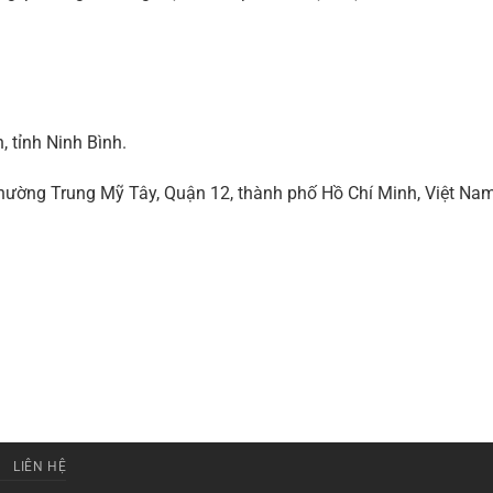
 tỉnh Ninh Bình.
ờng Trung Mỹ Tây, Quận 12, thành phố Hồ Chí Minh, Việt Na
LIÊN HỆ