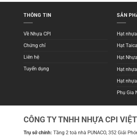
THÔNG TIN
SẢN P
Về Nhựa CPI
Hạt nhự
Chứng chỉ
Hạt Taica
Liên hệ
Hạt Nhựa
Tuyển dụng
Hạt nhựa 
Hạt nhự
Phụ Gia 
CÔNG TY TNHH NHỰA CPI VIỆ
Trụ sở chính:
Tầng 2 toà nhà PUNACO, 352 Giải Phón