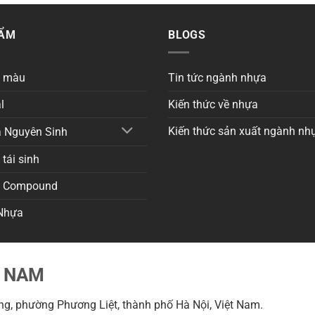
HẨM
BLOGS
a màu
Tin tức ngành nhựa
l
Kiến thức về nhựa
Kiến thức sản xuất ngành nh
 Nguyên Sinh
tái sinh
a Compound
Nhựa
T NAM
g, phường Phương Liệt, thành phố Hà Nội, Việt Nam.