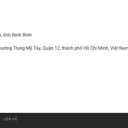
 tỉnh Ninh Bình.
ờng Trung Mỹ Tây, Quận 12, thành phố Hồ Chí Minh, Việt Na
LIÊN HỆ