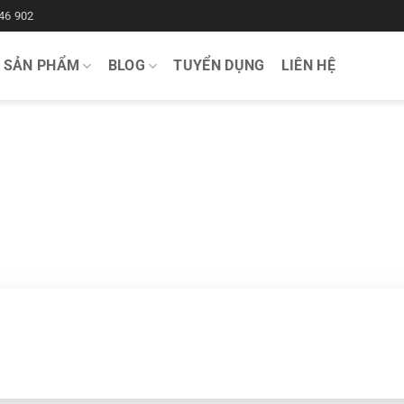
46 902
SẢN PHẨM
BLOG
TUYỂN DỤNG
LIÊN HỆ