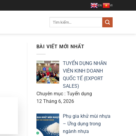
EN
VI
Tìm
kiếm:
BÀI VIẾT MỚI NHẤT
TUYỂN DỤNG NHÂN
VIÊN KINH DOANH
QUỐC TẾ (EXPORT
SALES)
Chuyên mục : Tuyển dụng
12 Tháng 6, 2026
Phụ gia khử mùi nhựa
– Ứng dụng trong
ngành nhựa