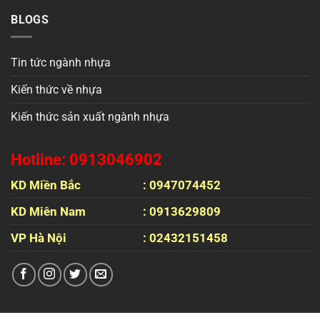
BLOGS
Tin tức ngành nhựa
Kiến thức về nhựa
Kiến thức sản xuất ngành nhựa
Hotline: 0913046902
KD Miền Bắc
: 0947074452
KD Miên Nam
: 0913629809
VP Hà Nội
: 02432151458