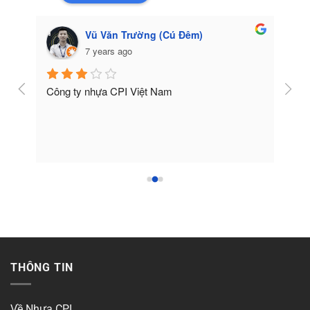
Vũ Văn Trường (Cú Đêm)
7 years ago
Công ty nhựa CPI Việt Nam
Tốt
THÔNG TIN
Về Nhựa CPI