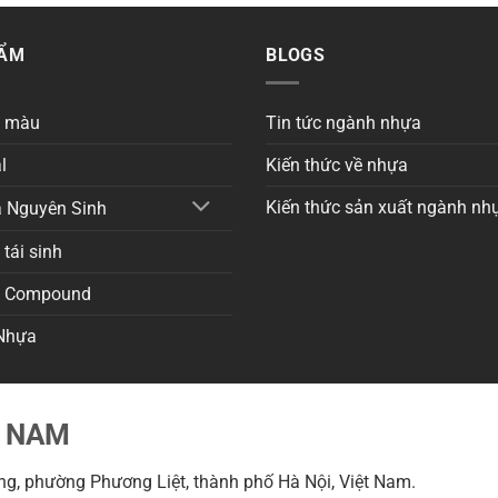
HẨM
BLOGS
a màu
Tin tức ngành nhựa
l
Kiến thức về nhựa
Kiến thức sản xuất ngành nh
 Nguyên Sinh
tái sinh
a Compound
Nhựa
T NAM
g, phường Phương Liệt, thành phố Hà Nội, Việt Nam.