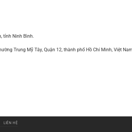
 tỉnh Ninh Bình.
ờng Trung Mỹ Tây, Quận 12, thành phố Hồ Chí Minh, Việt Na
LIÊN HỆ