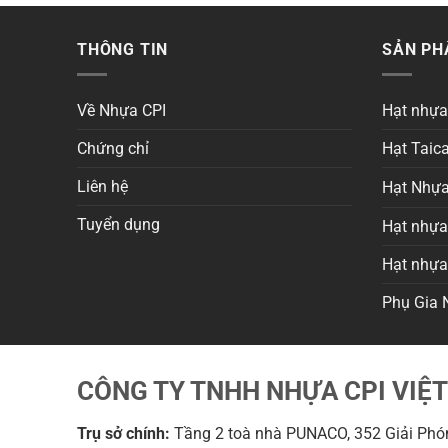
THÔNG TIN
SẢN P
Về Nhựa CPI
Hạt nhự
Chứng chỉ
Hạt Taica
Liên hệ
Hạt Nhựa
Tuyển dụng
Hạt nhựa 
Hạt nhự
Phụ Gia 
CÔNG TY TNHH NHỰA CPI VIỆ
Trụ sở chính:
Tầng 2 toà nhà PUNACO, 352 Giải Phón