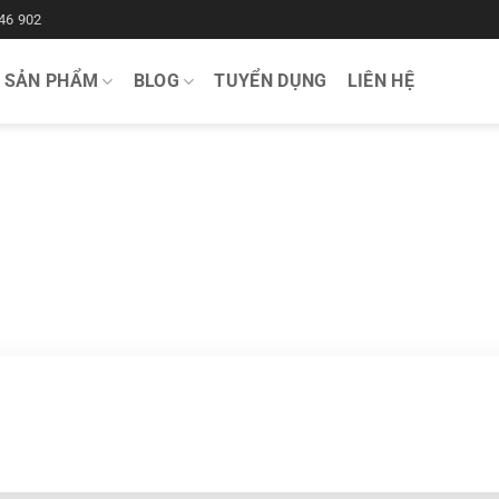
46 902
SẢN PHẨM
BLOG
TUYỂN DỤNG
LIÊN HỆ