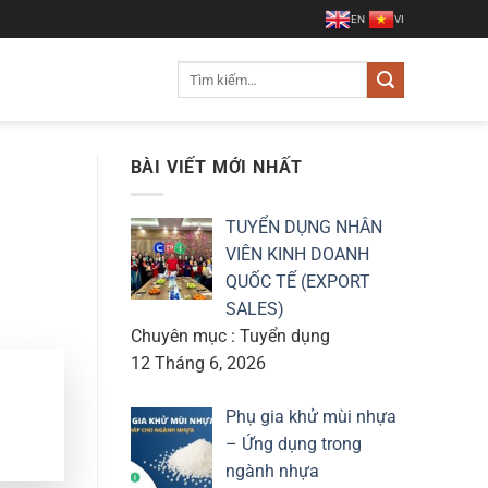
EN
VI
Tìm
kiếm:
BÀI VIẾT MỚI NHẤT
TUYỂN DỤNG NHÂN
VIÊN KINH DOANH
QUỐC TẾ (EXPORT
SALES)
Chuyên mục : Tuyển dụng
12 Tháng 6, 2026
Phụ gia khử mùi nhựa
– Ứng dụng trong
ngành nhựa