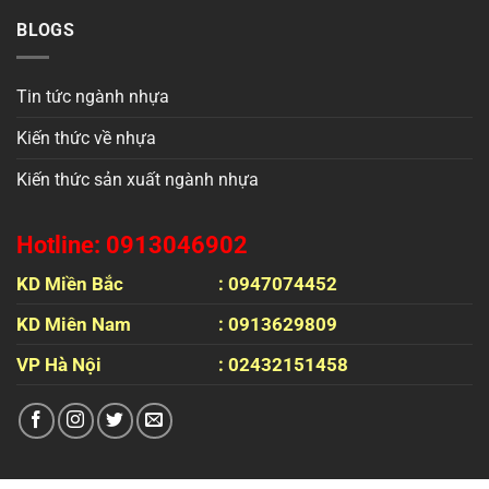
BLOGS
Tin tức ngành nhựa
Kiến thức về nhựa
Kiến thức sản xuất ngành nhựa
Hotline: 0913046902
KD Miền Bắc
: 0947074452
KD Miên Nam
: 0913629809
VP Hà Nội
: 02432151458