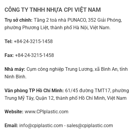
CÔNG TY TNHH NHỰA CPI VIỆT NAM
Trụ sở chính:
Tầng 2 toà nhà PUNACO, 352 Giải Phóng,
phường Phương Liệt, thành phố Hà Nội, Việt Nam.
Tel:
+84-24-3215-1458
Fax:
+84-24-3215-1458
Nhà máy:
Cụm công nghiệp Trung Lương, xã Bình An, tỉnh
Ninh Bình.
Văn phòng TP Hồ Chí Minh:
61/45 đường TMT17, phường
Trung Mỹ Tây, Quận 12, thành phố Hồ Chí Minh, Việt Nam
Website:
www.CPIplastic.com
Email:
info@cpiplastic.com - sales@cpiplastic.com