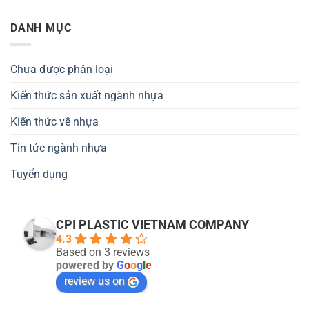
DANH MỤC
Chưa được phân loại
Kiến thức sản xuất ngành nhựa
Kiến thức về nhựa
Tin tức ngành nhựa
Tuyển dụng
CPI PLASTIC VIETNAM COMPANY
4.3
Based on 3 reviews
powered by
G
o
o
g
l
e
review us on