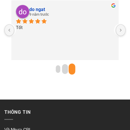
do ngat
9 năm trước
Tốt
THÔNG TIN
Về Nhựa CPI