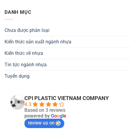
DANH MỤC
Chưa được phân loại
Kiến thức sản xuất ngành nhựa
Kiến thức về nhựa
Tin tức ngành nhựa
Tuyển dụng
CPI PLASTIC VIETNAM COMPANY
4.3
Based on 3 reviews
powered by
G
o
o
g
l
e
review us on