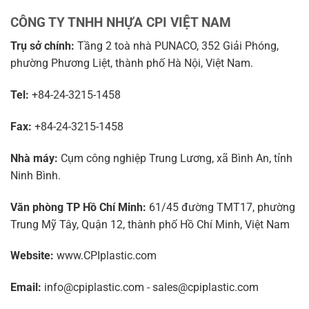
CÔNG TY TNHH NHỰA CPI VIỆT NAM
Trụ sở chính:
Tầng 2 toà nhà PUNACO, 352 Giải Phóng,
phường Phương Liệt, thành phố Hà Nội, Việt Nam.
Tel:
+84-24-3215-1458
Fax:
+84-24-3215-1458
Nhà máy:
Cụm công nghiệp Trung Lương, xã Bình An, tỉnh
Ninh Bình.
Văn phòng TP Hồ Chí Minh:
61/45 đường TMT17, phường
Trung Mỹ Tây, Quận 12, thành phố Hồ Chí Minh, Việt Nam
Website:
www.CPIplastic.com
Email:
info@cpiplastic.com - sales@cpiplastic.com