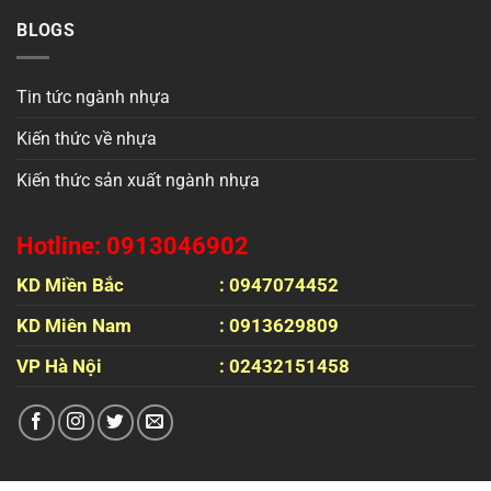
BLOGS
Tin tức ngành nhựa
Kiến thức về nhựa
Kiến thức sản xuất ngành nhựa
Hotline: 0913046902
KD Miền Bắc
: 0947074452
KD Miên Nam
: 0913629809
VP Hà Nội
: 02432151458