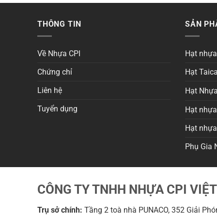
THÔNG TIN
SẢN P
Về Nhựa CPI
Hạt nhự
Chứng chỉ
Hạt Taica
Liên hệ
Hạt Nhựa
Tuyển dụng
Hạt nhựa 
Hạt nhự
Phụ Gia 
CÔNG TY TNHH NHỰA CPI VIỆ
Trụ sở chính:
Tầng 2 toà nhà PUNACO, 352 Giải Phón