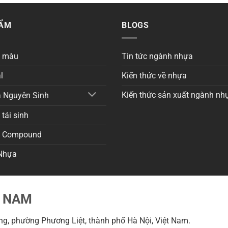
HẨM
BLOGS
a màu
Tin tức ngành nhựa
l
Kiến thức về nhựa
Kiến thức sản xuất ngành nh
 Nguyên Sinh
tái sinh
a Compound
Nhựa
T NAM
g, phường Phương Liệt, thành phố Hà Nội, Việt Nam.