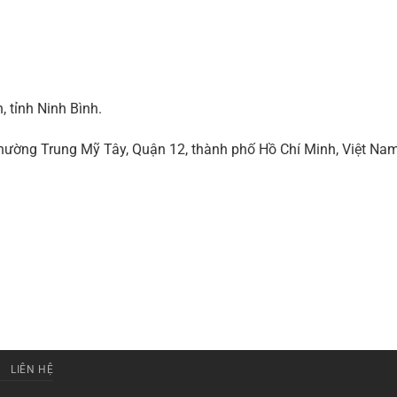
 tỉnh Ninh Bình.
ờng Trung Mỹ Tây, Quận 12, thành phố Hồ Chí Minh, Việt Na
LIÊN HỆ