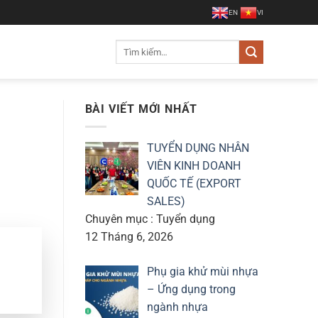
EN
VI
Tìm
kiếm:
BÀI VIẾT MỚI NHẤT
TUYỂN DỤNG NHÂN
VIÊN KINH DOANH
QUỐC TẾ (EXPORT
SALES)
Chuyên mục : Tuyển dụng
12 Tháng 6, 2026
Phụ gia khử mùi nhựa
– Ứng dụng trong
ngành nhựa