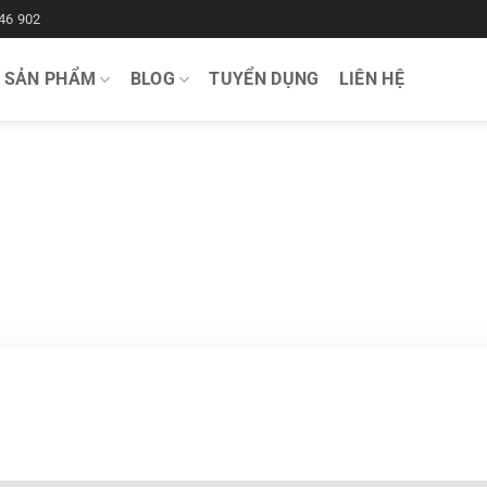
46 902
SẢN PHẨM
BLOG
TUYỂN DỤNG
LIÊN HỆ