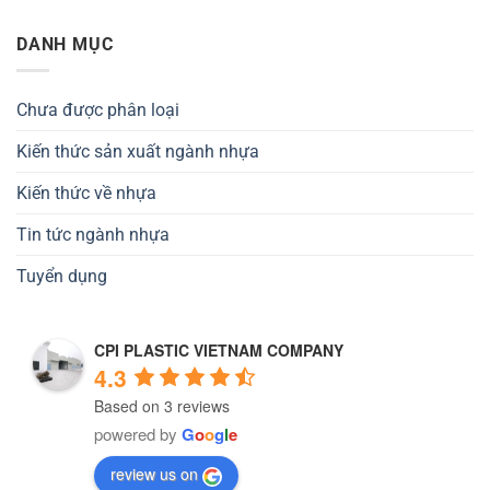
DANH MỤC
Chưa được phân loại
Kiến thức sản xuất ngành nhựa
Kiến thức về nhựa
Tin tức ngành nhựa
Tuyển dụng
CPI PLASTIC VIETNAM COMPANY
4.3
Based on 3 reviews
powered by
G
o
o
g
l
e
review us on