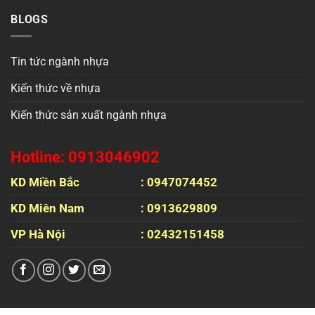
BLOGS
Tin tức ngành nhựa
Kiến thức về nhựa
Kiến thức sản xuất ngành nhựa
Hotline: 0913046902
KD Miền Bắc
: 0947074452
KD Miên Nam
: 0913629809
VP Hà Nội
: 02432151458