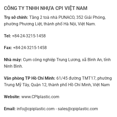
CÔNG TY TNHH NHỰA CPI VIỆT NAM
Trụ sở chính:
Tầng 2 toà nhà PUNACO, 352 Giải Phóng,
phường Phương Liệt, thành phố Hà Nội, Việt Nam.
Tel:
+84-24-3215-1458
Fax:
+84-24-3215-1458
Nhà máy:
Cụm công nghiệp Trung Lương, xã Bình An, tỉnh
Ninh Bình.
Văn phòng TP Hồ Chí Minh:
61/45 đường TMT17, phường
Trung Mỹ Tây, Quận 12, thành phố Hồ Chí Minh, Việt Nam
Website:
www.CPIplastic.com
Email:
info@cpiplastic.com - sales@cpiplastic.com