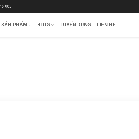
46 902
SẢN PHẨM
BLOG
TUYỂN DỤNG
LIÊN HỆ