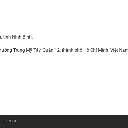
 tỉnh Ninh Bình.
ờng Trung Mỹ Tây, Quận 12, thành phố Hồ Chí Minh, Việt Na
LIÊN HỆ