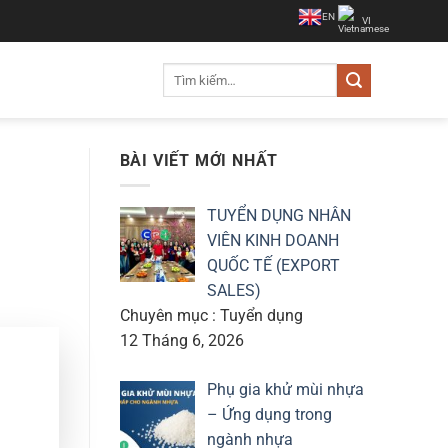
EN
VI
Tìm
kiếm:
BÀI VIẾT MỚI NHẤT
TUYỂN DỤNG NHÂN
VIÊN KINH DOANH
QUỐC TẾ (EXPORT
SALES)
Chuyên mục : Tuyển dụng
12 Tháng 6, 2026
Phụ gia khử mùi nhựa
– Ứng dụng trong
ngành nhựa