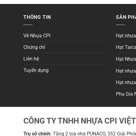
THÔNG TIN
SẢN P
Về Nhựa CPI
Hạt nhự
Chứng chỉ
Hạt Taica
Liên hệ
Hạt Nhựa
Tuyển dụng
Hạt nhựa 
Hạt nhự
Phụ Gia 
CÔNG TY TNHH NHỰA CPI VIỆ
Trụ sở chính:
Tầng 2 toà nhà PUNACO, 352 Giải Phón