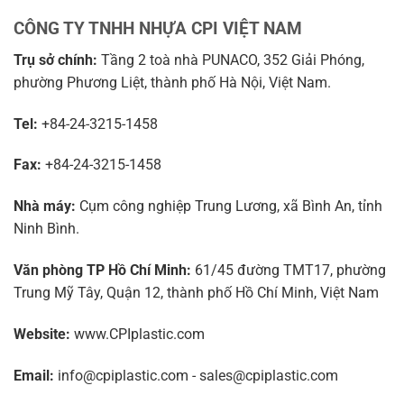
CÔNG TY TNHH NHỰA CPI VIỆT NAM
Trụ sở chính:
Tầng 2 toà nhà PUNACO, 352 Giải Phóng,
phường Phương Liệt, thành phố Hà Nội, Việt Nam.
Tel:
+84-24-3215-1458
Fax:
+84-24-3215-1458
Nhà máy:
Cụm công nghiệp Trung Lương, xã Bình An, tỉnh
Ninh Bình.
Văn phòng TP Hồ Chí Minh:
61/45 đường TMT17, phường
Trung Mỹ Tây, Quận 12, thành phố Hồ Chí Minh, Việt Nam
Website:
www.CPIplastic.com
Email:
info@cpiplastic.com - sales@cpiplastic.com