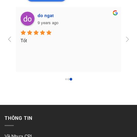
do ngat
9 years ago
Tốt
THÔNG TIN
Về Nhựa CPI