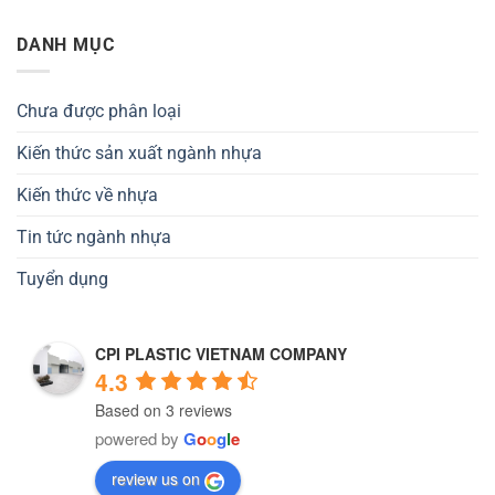
DANH MỤC
Chưa được phân loại
Kiến thức sản xuất ngành nhựa
Kiến thức về nhựa
Tin tức ngành nhựa
Tuyển dụng
CPI PLASTIC VIETNAM COMPANY
4.3
Based on 3 reviews
powered by
G
o
o
g
l
e
review us on