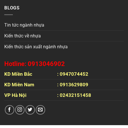
BLOGS
Tin tức ngành nhựa
Kiến thức về nhựa
Kiến thức sản xuất ngành nhựa
Hotline: 0913046902
KD Miền Bắc
: 0947074452
KD Miên Nam
: 0913629809
VP Hà Nội
: 02432151458