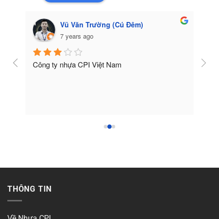
Vũ Văn Trường (Cú Đêm)
7 years ago
Công ty nhựa CPI Việt Nam
Tốt
THÔNG TIN
Về Nhựa CPI