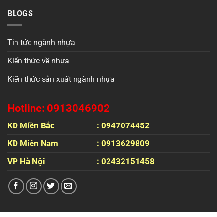
BLOGS
Tin tức ngành nhựa
Kiến thức về nhựa
Kiến thức sản xuất ngành nhựa
Hotline: 0913046902
KD Miền Bắc
: 0947074452
KD Miên Nam
: 0913629809
VP Hà Nội
: 02432151458