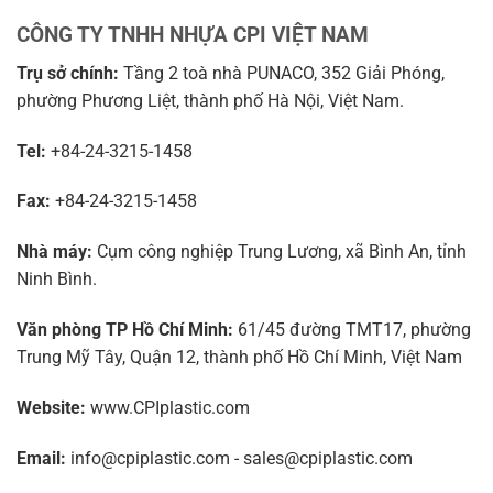
CÔNG TY TNHH NHỰA CPI VIỆT NAM
Trụ sở chính:
Tầng 2 toà nhà PUNACO, 352 Giải Phóng,
phường Phương Liệt, thành phố Hà Nội, Việt Nam.
Tel:
+84-24-3215-1458
Fax:
+84-24-3215-1458
Nhà máy:
Cụm công nghiệp Trung Lương, xã Bình An, tỉnh
Ninh Bình.
Văn phòng TP Hồ Chí Minh:
61/45 đường TMT17, phường
Trung Mỹ Tây, Quận 12, thành phố Hồ Chí Minh, Việt Nam
Website:
www.CPIplastic.com
Email:
info@cpiplastic.com - sales@cpiplastic.com