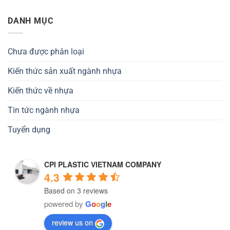
DANH MỤC
Chưa được phân loại
Kiến thức sản xuất ngành nhựa
Kiến thức về nhựa
Tin tức ngành nhựa
Tuyển dụng
CPI PLASTIC VIETNAM COMPANY
4.3
Based on 3 reviews
powered by
G
o
o
g
l
e
review us on