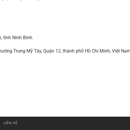
 tỉnh Ninh Bình.
ờng Trung Mỹ Tây, Quận 12, thành phố Hồ Chí Minh, Việt Na
LIÊN HỆ