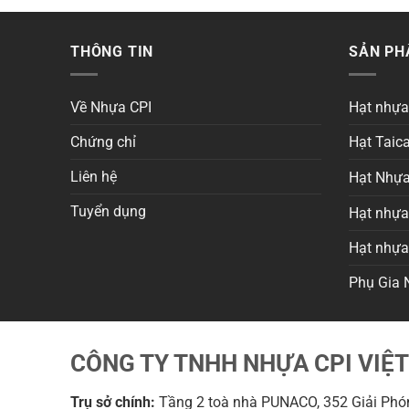
THÔNG TIN
SẢN P
Về Nhựa CPI
Hạt nhự
Chứng chỉ
Hạt Taica
Liên hệ
Hạt Nhựa
Tuyển dụng
Hạt nhựa 
Hạt nhự
Phụ Gia 
CÔNG TY TNHH NHỰA CPI VIỆ
Trụ sở chính:
Tầng 2 toà nhà PUNACO, 352 Giải Phón