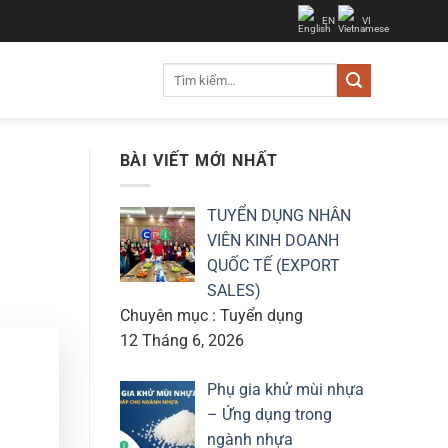
EN
VI
Tìm
kiếm:
BÀI VIẾT MỚI NHẤT
TUYỂN DỤNG NHÂN
VIÊN KINH DOANH
QUỐC TẾ (EXPORT
SALES)
Chuyên mục : Tuyển dụng
12 Tháng 6, 2026
Phụ gia khử mùi nhựa
– Ứng dụng trong
ngành nhựa