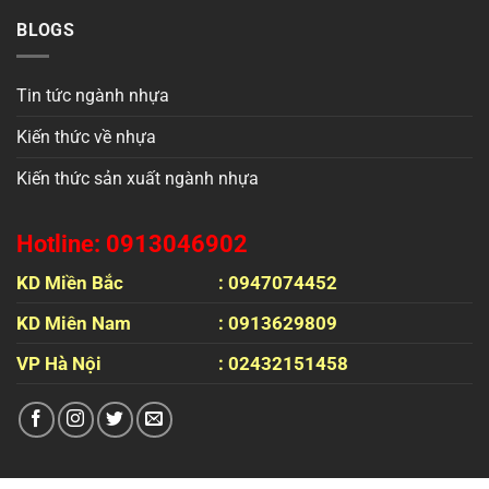
BLOGS
Tin tức ngành nhựa
Kiến thức về nhựa
Kiến thức sản xuất ngành nhựa
Hotline: 0913046902
KD Miền Bắc
: 0947074452
KD Miên Nam
: 0913629809
VP Hà Nội
: 02432151458