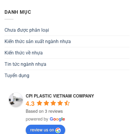
DANH MỤC
Chưa được phân loại
Kiến thức sản xuất ngành nhựa
Kiến thức về nhựa
Tin tức ngành nhựa
Tuyển dụng
CPI PLASTIC VIETNAM COMPANY
4.3
Based on 3 reviews
powered by
G
o
o
g
l
e
review us on