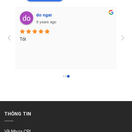
do ngat
9 years ago
Tốt
THÔNG TIN
Về Nhựa CPI