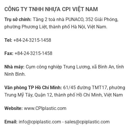
CÔNG TY TNHH NHỰA CPI VIỆT NAM
Trụ sở chính:
Tầng 2 toà nhà PUNACO, 352 Giải Phóng,
phường Phương Liệt, thành phố Hà Nội, Việt Nam.
Tel:
+84-24-3215-1458
Fax:
+84-24-3215-1458
Nhà máy:
Cụm công nghiệp Trung Lương, xã Bình An, tỉnh
Ninh Bình.
Văn phòng TP Hồ Chí Minh:
61/45 đường TMT17, phường
Trung Mỹ Tây, Quận 12, thành phố Hồ Chí Minh, Việt Nam
Website:
www.CPIplastic.com
Email:
info@cpiplastic.com - sales@cpiplastic.com