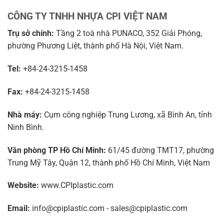
CÔNG TY TNHH NHỰA CPI VIỆT NAM
Trụ sở chính:
Tầng 2 toà nhà PUNACO, 352 Giải Phóng,
phường Phương Liệt, thành phố Hà Nội, Việt Nam.
Tel:
+84-24-3215-1458
Fax:
+84-24-3215-1458
Nhà máy:
Cụm công nghiệp Trung Lương, xã Bình An, tỉnh
Ninh Bình.
Văn phòng TP Hồ Chí Minh:
61/45 đường TMT17, phường
Trung Mỹ Tây, Quận 12, thành phố Hồ Chí Minh, Việt Nam
Website:
www.CPIplastic.com
Email:
info@cpiplastic.com - sales@cpiplastic.com