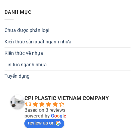
DANH MỤC
Chưa được phân loại
Kiến thức sản xuất ngành nhựa
Kiến thức về nhựa
Tin tức ngành nhựa
Tuyển dụng
CPI PLASTIC VIETNAM COMPANY
4.3
Based on 3 reviews
powered by
G
o
o
g
l
e
review us on