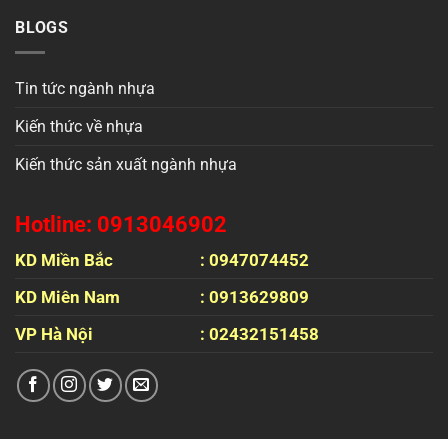
BLOGS
Tin tức ngành nhựa
Kiến thức về nhựa
Kiến thức sản xuất ngành nhựa
Hotline: 0913046902
KD Miền Bắc
: 0947074452
KD Miên Nam
: 0913629809
VP Hà Nội
: 02432151458