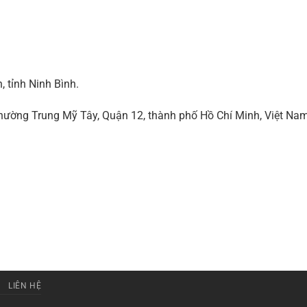
 tỉnh Ninh Bình.
ờng Trung Mỹ Tây, Quận 12, thành phố Hồ Chí Minh, Việt Na
LIÊN HỆ