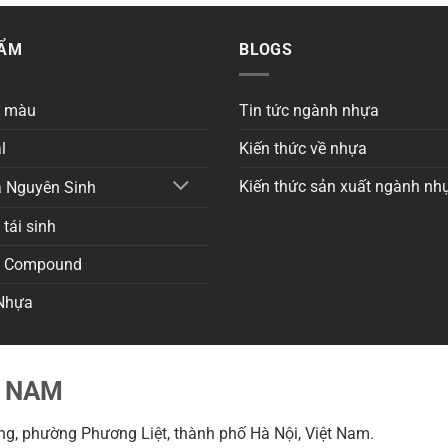
HẨM
BLOGS
a màu
Tin tức ngành nhựa
l
Kiến thức về nhựa
Kiến thức sản xuất ngành nh
 Nguyên Sinh
tái sinh
a Compound
Nhựa
T NAM
g, phường Phương Liệt, thành phố Hà Nội, Việt Nam.