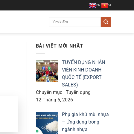
EN
VI
Tìm
kiếm:
BÀI VIẾT MỚI NHẤT
TUYỂN DỤNG NHÂN
VIÊN KINH DOANH
QUỐC TẾ (EXPORT
SALES)
Chuyên mục : Tuyển dụng
12 Tháng 6, 2026
Phụ gia khử mùi nhựa
– Ứng dụng trong
ngành nhựa