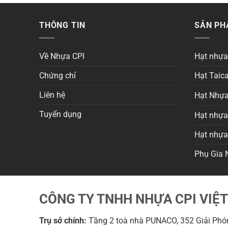
THÔNG TIN
SẢN P
Về Nhựa CPI
Hạt nhự
Chứng chỉ
Hạt Taica
Liên hệ
Hạt Nhựa
Tuyển dụng
Hạt nhựa 
Hạt nhự
Phụ Gia 
CÔNG TY TNHH NHỰA CPI VIỆ
Trụ sở chính:
Tầng 2 toà nhà PUNACO, 352 Giải Phón