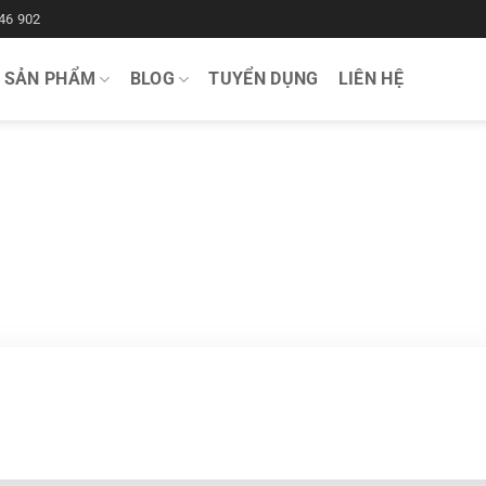
46 902
SẢN PHẨM
BLOG
TUYỂN DỤNG
LIÊN HỆ