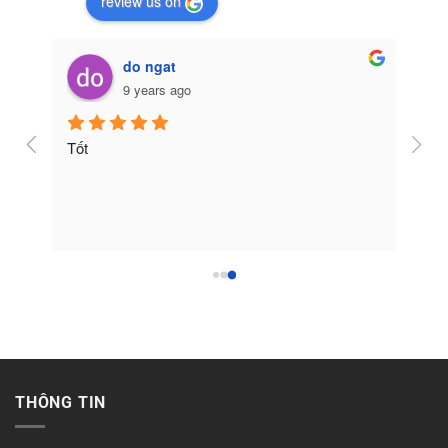
review us on
do ngat
9 years ago
Tốt
THÔNG TIN