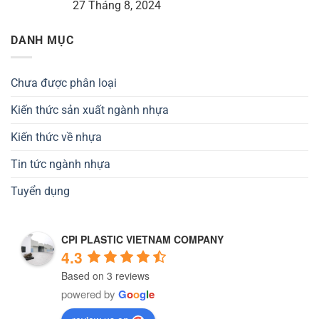
27 Tháng 8, 2024
DANH MỤC
Chưa được phân loại
Kiến thức sản xuất ngành nhựa
Kiến thức về nhựa
Tin tức ngành nhựa
Tuyển dụng
CPI PLASTIC VIETNAM COMPANY
4.3
Based on 3 reviews
powered by
G
o
o
g
l
e